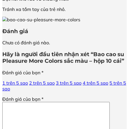
Tránh xa tầm tay của trẻ nhỏ.
Đánh giá
Chưa có đánh giá nào.
Hãy là người đầu tiên nhận xét “Bao cao su
Pleasure More Colors sắc màu – hộp 10 cái”
Đánh giá của bạn
*
1 trên 5 sao
2 trên 5 sao
3 trên 5 sao
4 trên 5 sao
5 trên 5
sao
Đánh giá của bạn
*