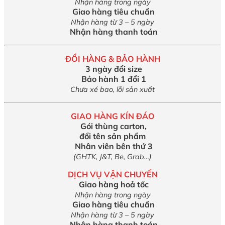
Nhận hàng trong ngày
Giao hàng tiêu chuẩn
Nhận hàng từ 3 – 5 ngày
Nhận hàng thanh toán
ĐỔI HÀNG & BẢO HÀNH
3 ngày đổi size
Bảo hành 1 đổi 1
Chưa xé bao, lỗi sản xuất
GIAO HÀNG KÍN ĐÁO
Gói thùng carton,
đổi tên sản phẩm
Nhân viên bên thứ 3
(GHTK, J&T, Be, Grab…)
DỊCH VỤ VẬN CHUYỂN
Giao hàng hoả tốc
Nhận hàng trong ngày
Giao hàng tiêu chuẩn
Nhận hàng từ 3 – 5 ngày
Nhận hàng thanh toán