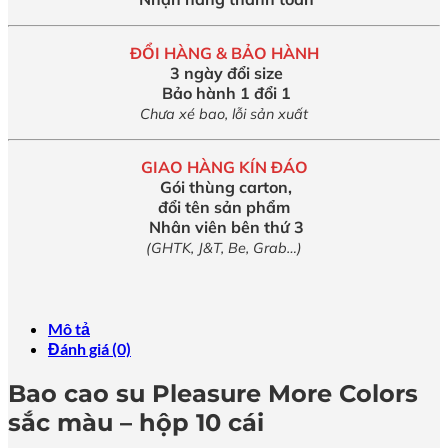
ĐỔI HÀNG & BẢO HÀNH
3 ngày đổi size
Bảo hành 1 đổi 1
Chưa xé bao, lỗi sản xuất
GIAO HÀNG KÍN ĐÁO
Gói thùng carton,
đổi tên sản phẩm
Nhân viên bên thứ 3
(GHTK, J&T, Be, Grab…)
Mô tả
Đánh giá (0)
Bao cao su Pleasure More Colors
sắc màu – hộp 10 cái