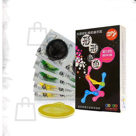
14:00 - 2:00
089.89.94.217
0
₫
Giỏ hàng /
0
Chưa có sản phẩm trong giỏ hàng.
Quay trở lại cửa hàng
0
Giỏ hàng
Chưa có sản phẩm trong giỏ hàng.