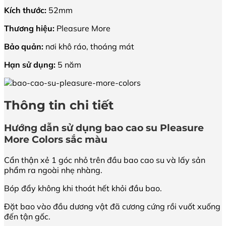
Kích thước:
52mm
Thương hiệu:
Pleasure More
Bảo quản:
nơi khô ráo, thoáng mát
Hạn sử dụng:
5 năm
Thông tin chi tiết
Hướng dẫn sử dụng
bao cao su Pleasure
More Colors sắc màu
Cẩn thận xẻ 1 góc nhỏ trên đầu bao cao su và lấy sản
phẩm ra ngoài nhẹ nhàng.
Bóp đẩy không khi thoát hết khỏi đầu bao.
Đặt bao vào đầu dương vật đã cương cứng rồi vuốt xuống
đến tận gốc.