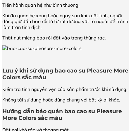
Tiến hành quan hệ như bình thường.
Khi đã quan hệ xong hoặc ngay sau khi xuất tinh, người
dùng giữ đầu bao rồi từ từ rút dương vật ra ngoài để tránh
làm tràn tinh dịch.
Thắt nút miệng bao rồi đặt vào trong thùng rác.
Lưu ý khi sử dụng
bao cao su Pleasure More
Colors sắc màu
Kiểm tra tinh nguyên vẹn của sản phẩm trước khi sử dụng.
Không tái sử dụng hoặc dùng chung với bất kỳ ai khác.
Hướng dẫn bảo quản
bao cao su Pleasure
More Colors sắc màu
Đặt nơi khô ráo và thoảng mát.