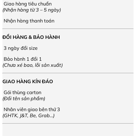
Giao hàng tiêu chuẩn
trang
(Nhận hàng từ 3 – 5 ngày)
sản
phẩm
Nhận hàng thanh toán
ĐỔI HÀNG & BẢO HÀNH
3 ngày đổi size
Bảo hành 1 đổi 1
(Chưa xé bao, lỗi sản xuất)
GIAO HÀNG KÍN ĐÁO
Gói thùng carton
(Đổi tên sản phẩm)
Nhân viên giao bên thứ 3
(GHTK, J&T, Be, Grab…)