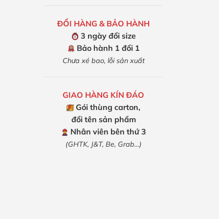
ĐỔI HÀNG & BẢO HÀNH
3 ngày đổi size
Bảo hành 1 đổi 1
Chưa xé bao, lỗi sản xuất
GIAO HÀNG KÍN ĐÁO
Gói thùng carton,
đổi tên sản phẩm
Nhân viên bên thứ 3
(GHTK, J&T, Be, Grab…)