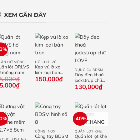
XEM GẦN ĐÂY
40%
+
+
+
UẦN HỞ MÔNG
ĐỒ CHƠI VÚ
uần lót ORLVS
Kẹp vú lò xo
DỤNG CỤ BDSM
ở mông nam
kim loại bản
Dây đeo khoá
5,000
₫
150,000
₫
tròn
jockstrap chữ
iá
Giá
5,000
₫
130,000
₫
LOVE
ốc
hiện
:
tại
5,000₫.
là:
45,000₫.
30%
-40%
+
+
HẾT HÀNG
+
CÒNG INOX
QUẦN LỌT KHE
Còng tay BDSM
Quần lót lọt khe
 CHƠI FISTING