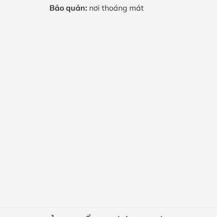
Bảo quản:
nơi thoáng mát