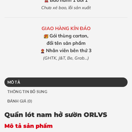
Bảo hành 1 đổi 1
Chưa xé bao, lỗi sản xuất
GIAO HÀNG KÍN ĐÁO
Gói thùng carton,
đổi tên sản phẩm
Nhân viên bên thứ 3
(GHTK, J&T, Be, Grab…)
MÔ TẢ
THÔNG TIN BỔ SUNG
ĐÁNH GIÁ (0)
Quần lót nam hở sườn ORLVS
Mô tả sản phẩm