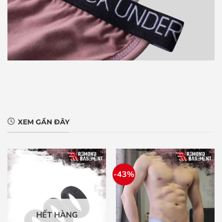
XEM GẦN ĐÂY
-43%
HẾT HÀNG