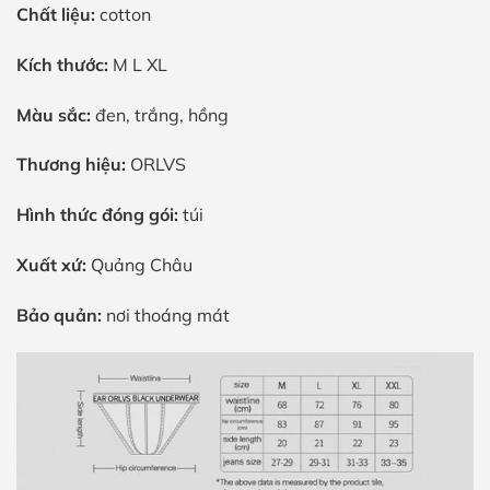
Chất liệu:
cotton
Kích thước:
M L XL
Màu sắc:
đen, trắng, hồng
Thương hiệu:
ORLVS
Hình thức đóng gói:
túi
Xuất xứ:
Quảng Châu
Bảo quản:
nơi thoáng mát