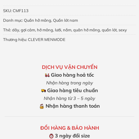
SKU:
CMF113
Danh mục:
Quần hở mông
,
Quần lót nam
Thẻ:
dây
,
gợi cảm
,
hở mông
,
lưới
,
nắm
,
quân hở mông
,
quần lót
,
sexy
Thương hiệu:
CLEVER MENMODE
DỊCH VỤ VẬN CHUYỂN
Giao hàng hoả tốc
Nhận hàng trong ngày
Giao hàng tiêu chuẩn
Nhận hàng từ 3 – 5 ngày
Nhận hàng thanh toán
ĐỔI HÀNG & BẢO HÀNH
3 ngày đổi size