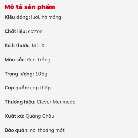
Mô tả sản phẩm
Kiểu dáng:
lưới, hở mông
Chất liệu:
cotton
Kích thước:
M L XL
Màu sắc:
đen, trắng
Trọng lượng:
105g
Cạp quần:
cạp thấp
Thương hiệu:
Clever Menmode
Xuất xứ:
Quảng Châu
Bảo quản:
nơi thoáng mát