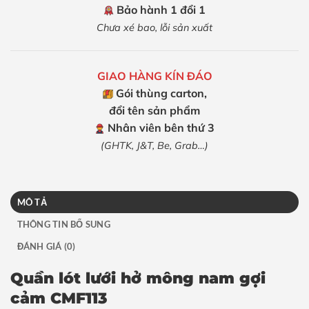
Bảo hành 1 đổi 1
Chưa xé bao, lỗi sản xuất
GIAO HÀNG KÍN ĐÁO
Gói thùng carton,
đổi tên sản phẩm
Nhân viên bên thứ 3
(GHTK, J&T, Be, Grab…)
MÔ TẢ
THÔNG TIN BỔ SUNG
ĐÁNH GIÁ (0)
Quần lót lưới hở mông nam gợi
cảm CMF113