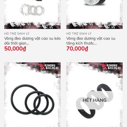
HỖ TRỢ SINH LÝ
HỖ TRỢ SINH LÝ
Vòng đeo dương vật cao su kéo
Vòng đeo dương vật cao su
dài thời gian...
tăng kích thước...
50,000
₫
70,000
₫
HẾT HÀNG