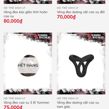
HỖ TRỢ SINH LÝ
HỖ TRỢ SINH LÝ
Vòng đeo kéo giãn tinh hoàn
Vòng đeo dương vật cao su đôi
70,000
₫
cao su
80,000
₫
HẾT HÀNG
HỖ TRỢ SINH LÝ
HỖ TRỢ SINH LÝ
Vòng đeo cao su 3 lỗ Yunman
Vòng đeo dương vật cao su
75,000
₫
tam giác