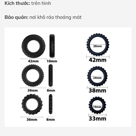
Kích thước:
trên hình
Bảo quản:
nơi khô ráo thoáng mát