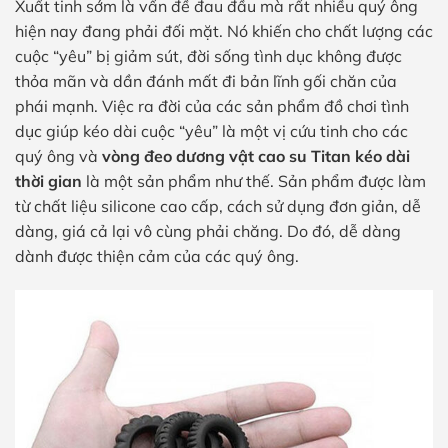
Xuất tinh sớm là vấn đề đau đầu mà rất nhiều quý ông
hiện nay đang phải đối mặt. Nó khiến cho chất lượng các
cuộc “yêu” bị giảm sút, đời sống tình dục không được
thỏa mãn và dần đánh mất đi bản lĩnh gối chăn của
phái mạnh. Việc ra đời của các sản phẩm đồ chơi tình
dục giúp kéo dài cuộc “yêu” là một vị cứu tinh cho các
quý ông và
vòng đeo dương vật cao su Titan kéo dài
thời gian
là một sản phẩm như thế. Sản phẩm được làm
từ chất liệu silicone cao cấp, cách sử dụng đơn giản, dễ
dàng, giá cả lại vô cùng phải chăng. Do đó, dễ dàng
dành được thiện cảm của các quý ông.