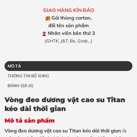
GIAO HÀNG KÍN ĐÁO
Gói thùng carton,
đổi tên sản phẩm
Nhân viên bên thứ 3
(GHTK, J&T, Be, Grab…)
MÔ TẢ
THÔNG TIN BỔ SUNG
ĐÁNH GIÁ (0)
Vòng đeo dương vật cao su Titan
kéo dài thời gian
Mô tả sản phẩm
Vòng đeo dương vật cao su Titan kéo dài thời gian
là