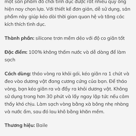
một sản phẩm đồ chơi tình dục được rất nhiều quý ông
hiện nay chọn lựa. Với thiết kế đơn giản, dễ sử dụng, sản
phẩm này giúp kéo dài thời gian quan hệ và tăng các
kích thích tình dục.
Thành phần:
silicone trơn mềm dẻo với độ co giãn tốt
Đặc điểm:
100% không thấm nước và dễ dàng để làm
sạch
Cách dùng:
tháo vòng ra khỏi gói, kéo giãn ra 1 chút và
đeo vào dương vật đang cương cứng của bạn. Để tháo
vòng, bạn kéo giãn ra và đẩy ra khỏi dương vật. Không
sử dụng trong hơn 30 phút và lấy ngay lập tức nếu cảm
thấy khó chịu. Làm sạch vòng bằng xà bông nhẹ nhàng
và nước ấm, sau đó lau khô bằng khăn mềm.
Thương hiệu:
Baile