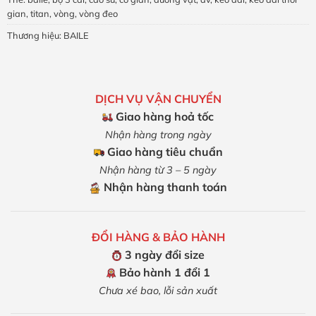
gian
,
titan
,
vòng
,
vòng đeo
Thương hiệu:
BAILE
DỊCH VỤ VẬN CHUYỂN
Giao hàng hoả tốc
Nhận hàng trong ngày
Giao hàng tiêu chuẩn
Nhận hàng từ 3 – 5 ngày
Nhận hàng thanh toán
ĐỔI HÀNG & BẢO HÀNH
3 ngày đổi size
Bảo hành 1 đổi 1
Chưa xé bao, lỗi sản xuất