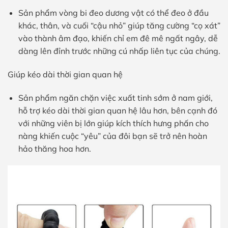
Sản phẩm vòng bi đeo dương vật có thể đeo ở đầu
khác, thân, và cuối “cậu nhỏ” giúp tăng cường “cọ xát”
vào thành âm đạo, khiến chỉ em đê mê ngất ngây, dễ
dàng lên đỉnh trước những cú nhấp liên tục của chúng.
Giúp kéo dài thời gian quan hệ
Sản phẩm ngăn chặn việc xuất tinh sớm ở nam giới,
hỗ trợ kéo dài thời gian quan hệ lâu hơn, bên cạnh đó
với những viên bị lớn giúp kích thích hưng phấn cho
nàng khiến cuộc “yêu” của đôi bạn sẽ trở nên hoàn
hảo thăng hoa hơn.