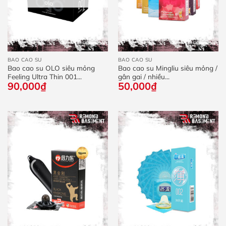
BAO CAO SU
BAO CAO SU
Bao cao su OLO siêu mỏng
Bao cao su Mingliu siêu mỏng /
Feeling Ultra Thin 001...
gân gai / nhiều...
90,000
₫
50,000
₫