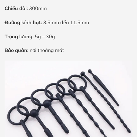
Chiều dài:
300mm
Đường kính hạt:
3.5mm đến 11.5mm
Trọng lượng:
5g – 30g
Bảo quản:
nơi thoáng mát