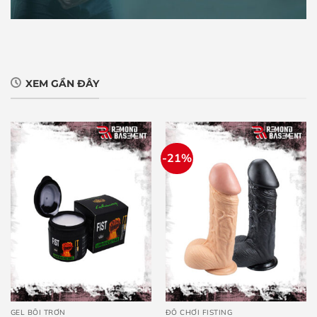
XEM GẦN ĐÂY
-21%
GEL BÔI TRƠN
ĐỒ CHƠI FISTING