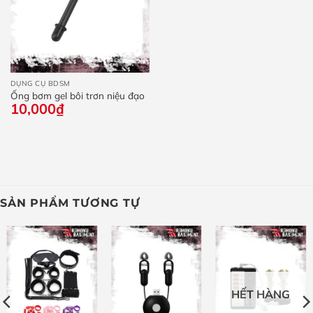
DỤNG CỤ BDSM
Ống bơm gel bôi trơn niệu đạo
10,000
₫
SẢN PHẨM TƯƠNG TỰ
HẾT HÀNG