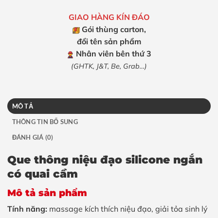
GIAO HÀNG KÍN ĐÁO
Gói thùng carton,
đổi tên sản phẩm
Nhân viên bên thứ 3
(GHTK, J&T, Be, Grab…)
MÔ TẢ
THÔNG TIN BỔ SUNG
ĐÁNH GIÁ (0)
Que thông niệu đạo silicone ngắn
có quai cầm
Mô tả sản phẩm
Tính năng:
massage kích thích niệu đạo, giải tỏa sinh lý