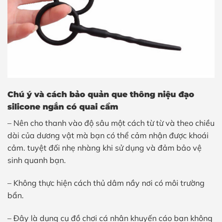
Chú ý và cách bảo quản que thông niệu đạo
silicone ngắn có quai cầm
– Nên cho thanh vào độ sâu một cách từ từ và theo chiều
dài của dương vật mà bạn có thể cảm nhận được khoái
cảm. tuyệt đối nhẹ nhàng khi sử dụng và đảm bảo vệ
sinh quanh bạn.
– Không thực hiện cách thủ dâm nầy nơi có môi trường
bẩn.
– Đây là dụng cụ đồ chơi cá nhân khuyến cáo bạn không