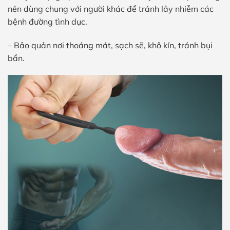
nên dùng chung với người khác để tránh lây nhiễm các
bệnh đường tình dục.
– Bảo quản nơi thoáng mát, sạch sẽ, khô kín, tránh bụi
bẩn.