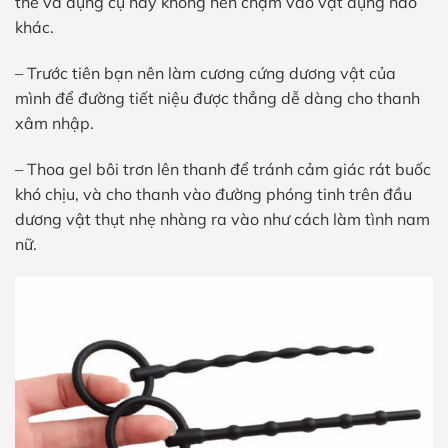
thể và dụng cụ này không nên chạm vào vật dụng nào
khác.
– Trước tiên bạn nên làm cương cứng dương vật của
mình để đường tiết niệu được thẳng dễ dàng cho thanh
xâm nhập.
– Thoa gel bôi trơn lên thanh để tránh cảm giác rát buốc
khó chịu, và cho thanh vào đường phóng tinh trên đầu
dương vật thụt nhẹ nhàng ra vào như cách làm tình nam
nữ.