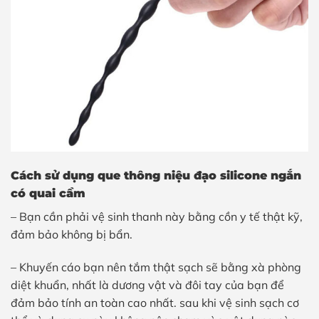
Cách sử dụng
que thông niệu đạo silicone ngắn
có quai cầm
– Bạn cần phải vệ sinh thanh này bằng cồn y tế thật kỹ,
đảm bảo không bị bẩn.
– Khuyến cáo bạn nên tắm thật sạch sẽ bằng xà phòng
diệt khuẩn, nhất là dương vật và đôi tay của bạn để
đảm bảo tính an toàn cao nhất. sau khi vệ sinh sạch cơ