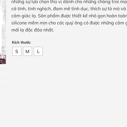
những sự lựa chọn thú vị dành cho những chàng trai m
cá tính, tinh nghịch, đam mê tình dục, thích sự tò mò và 
cảm giác lạ. Sản phẩm được thiết kế nhỏ gọn hoàn toà
silicone mềm mịn cho các quý ông có được những cảm 
mới lạ độc đáo nhất.
Kích thước
S
M
L