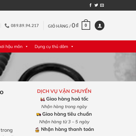
0
₫
0
089.89.94.217
GIỎ HÀNG /
hơi hậu môn
Dụng cụ thủ dâm
eo
DỊCH VỤ VẬN CHUYỂN
Giao hàng hoả tốc
Nhận hàng trong ngày
Giao hàng tiêu chuẩn
Nhận hàng từ 3 – 5 ngày
Nhận hàng thanh toán
 trong