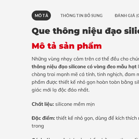
MÔ TẢ
THÔNG TIN BỔ SUNG
ĐÁNH GIÁ (
Que thông niệu đạo sil
Mô tả sản phẩm
Những vùng nhạy cảm trên cơ thể đều cho chún
thông niệu đạo silicone có vòng đeo mẫu hạt
l
chàng trai mạnh mẽ cá tính, tinh nghịch, đam mê
phẩm được thiết kế nhỏ gọn hoàn toàn bằng s
giác mới lạ độc đáo nhất.
Chất liệu:
silicone mềm mịn
Đặc điểm:
thiết kế nhỏ gọn, dùng để kích thích
trong