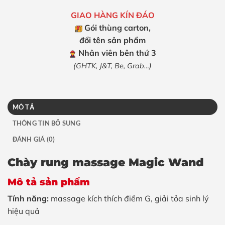
GIAO HÀNG KÍN ĐÁO
Gói thùng carton,
đổi tên sản phẩm
Nhân viên bên thứ 3
(GHTK, J&T, Be, Grab…)
MÔ TẢ
THÔNG TIN BỔ SUNG
ĐÁNH GIÁ (0)
Chày rung massage Magic Wand
Mô tả sản phẩm
Tính năng:
massage kích thích điểm G, giải tỏa sinh lý
hiệu quả