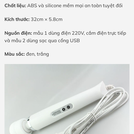
Chất liệu:
ABS và silicone mềm mại an toàn tuyệt đối
Kích thước:
32cm × 5.8cm
Nguồn điện:
mẫu 1 dùng điện 220V, cắm điện trực tiếp
và mẫu 2 dùng sạc qua cổng USB
Màu sắc:
đen, trắng