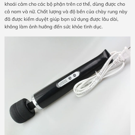
khoái cảm cho các bộ phận trên cơ thể, dùng được cho
cả nam và nữ. Chất lượng và độ bền của chày rung này
đã được kiểm duyệt giúp bạn sử dụng được lâu dài,
không làm ảnh hưởng đến sức khỏe tình dục.