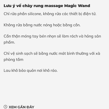
Lưu ý về chày rung massage Magic Wand
Chỉ rửa phần silicone, không rửa các thiết bị điện tử.
Không rửa bằng nước nóng hoặc bằng cồn.
Cẩn thận móng tay bén nhọn sẽ làm rách và hỏng sản
phẩm.
Chỉ vệ sinh sạch sẽ bằng nước mát bình thường với xà
phòng tắm
Lau khô bảo quản nơi khô ráo.
XEM GẦN ĐÂY