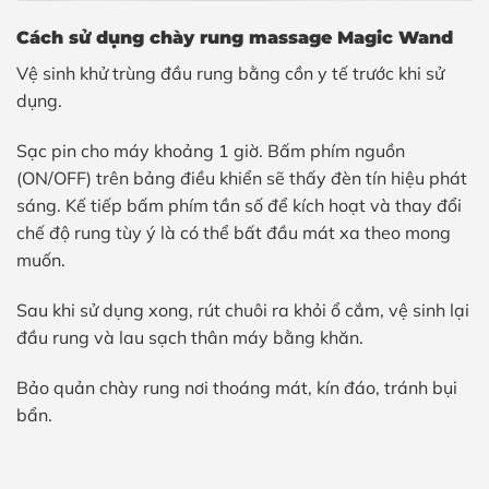
Cách sử dụng chày rung massage Magic Wand
Vệ sinh khử trùng đầu rung bằng cồn y tế trước khi sử
dụng.
Sạc pin cho máy khoảng 1 giờ. Bấm phím nguồn
(ON/OFF) trên bảng điều khiển sẽ thấy đèn tín hiệu phát
sáng. Kế tiếp bấm phím tần số để kích hoạt và thay đổi
chế độ rung tùy ý là có thể bất đầu mát xa theo mong
muốn.
Sau khi sử dụng xong, rút chuôi ra khỏi ổ cắm, vệ sinh lại
đầu rung và lau sạch thân máy bằng khăn.
Bảo quản chày rung nơi thoáng mát, kín đáo, tránh bụi
bẩn.