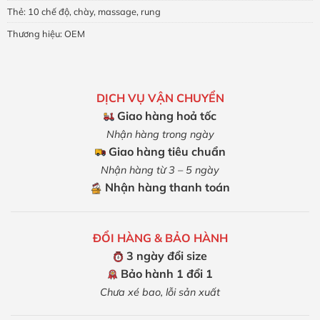
Thẻ:
10 chế độ
,
chày
,
massage
,
rung
Thương hiệu:
OEM
DỊCH VỤ VẬN CHUYỂN
Giao hàng hoả tốc
Nhận hàng trong ngày
Giao hàng tiêu chuẩn
Nhận hàng từ 3 – 5 ngày
Nhận hàng thanh toán
ĐỔI HÀNG & BẢO HÀNH
3 ngày đổi size
Bảo hành 1 đổi 1
Chưa xé bao, lỗi sản xuất