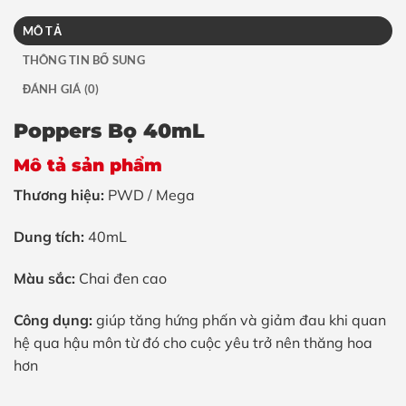
MÔ TẢ
THÔNG TIN BỔ SUNG
ĐÁNH GIÁ (0)
Poppers Bọ 40mL
Mô tả sản phẩm
Thương hiệu:
PWD / Mega
Dung tích:
40mL
Màu sắc:
Chai đen cao
Công dụng:
giúp tăng hứng phấn và giảm đau khi quan
hệ qua hậu môn từ đó cho cuộc yêu trở nên thăng hoa
hơn