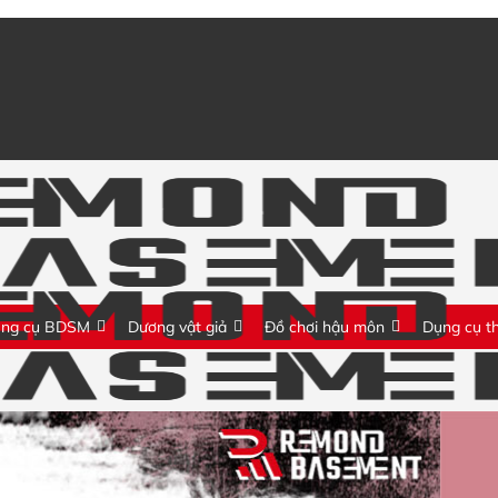
ng cụ BDSM
Dương vật giả
Đồ chơi hậu môn
Dụng cụ t