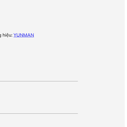
 hiệu:
YUNMAN