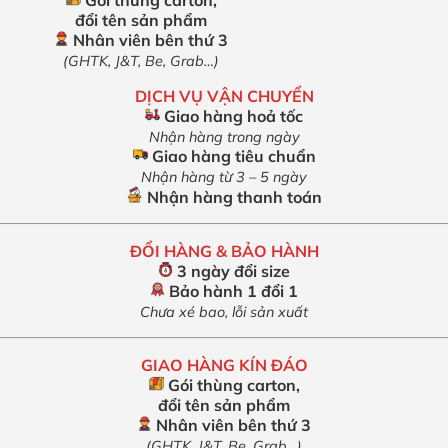
đổi tên sản phẩm
Nhân viên bên thứ 3
(GHTK, J&T, Be, Grab…)
DỊCH VỤ VẬN CHUYỂN
Giao hàng hoả tốc
Nhận hàng trong ngày
Giao hàng tiêu chuẩn
Nhận hàng từ 3 – 5 ngày
Nhận hàng thanh toán
ĐỔI HÀNG & BẢO HÀNH
3 ngày đổi size
Bảo hành 1 đổi 1
Chưa xé bao, lỗi sản xuất
GIAO HÀNG KÍN ĐÁO
Gói thùng carton,
đổi tên sản phẩm
Nhân viên bên thứ 3
(GHTK, J&T, Be, Grab…)