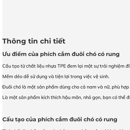
Thông tin chi tiết
Ưu điểm của phích cắm đuôi chó có rung
Cấu tạo từ chất liệu nhựa TPE đem lại một sự trải nghiệm đỉ
Mềm dẻo dễ sử dụng và tiện lợi trong việc vệ sinh.
Đuôi chó là một sản phẩm dùng cho cả nam và nữ, phù hợp
Là một sản phẩm kích thích hậu môn, nhỏ gọn, bạn có thể đe
Cấu tạo của phích cắm đuôi chó có rung