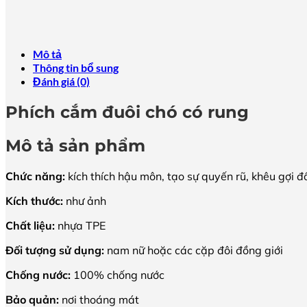
Mô tả
Thông tin bổ sung
Đánh giá (0)
Phích cắm đuôi chó có rung
Mô tả sản phẩm
Chức năng:
kích thích hậu môn, tạo sự quyến rũ, khêu gợi đ
Kích thước:
như ảnh
Chất liệu:
nhựa TPE
Đối tượng sử dụng:
nam nữ hoặc các cặp đôi đồng giới
Chống nước:
100% chống nước
Bảo quản:
nơi thoáng mát