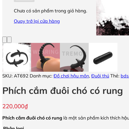
Chưa có sản phẩm trong giỏ hàng.
Quay trở lại cửa hàng
SKU:
AT692
Danh mục:
Đồ chơi hậu môn
,
Đuôi thú
Thẻ:
bd
Phích cắm đuôi chó có rung
220,000
₫
Phích cắm đuôi chó có rung
là một sản phẩm kích thích hậ
Phân loại