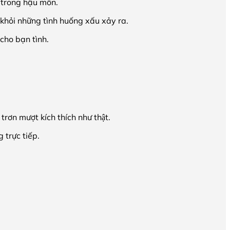
 trong hậu môn.
khỏi những tình huống xấu xảy ra.
cho bạn tình.
n mượt kích thích như thật.
trực tiếp.