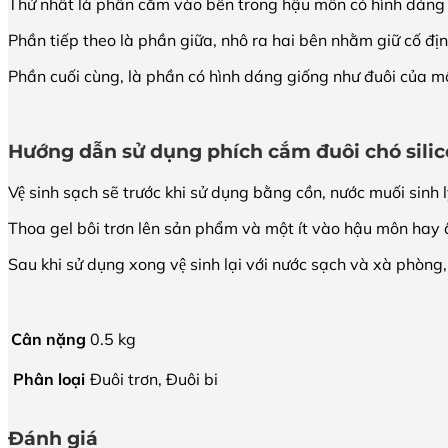
Thứ nhất là phần cắm vào bên trong hậu môn có hình dáng 
Phần tiếp theo là phần giữa, nhô ra hai bên nhằm giữ cố đ
Phần cuối cùng, là phần có hình dáng giống như đuôi của m
Hướng dẫn sử dụng phích cắm đuôi chó sili
Vệ sinh sạch sẽ trước khi sử dụng bằng cồn, nước muối sinh l
Thoa gel bôi trơn lên sản phẩm và một ít vào hậu môn hay âm đạ
Sau khi sử dụng xong vệ sinh lại với nước sạch và xà phòng, ba
Cân nặng
0.5 kg
Phân loại
Đuôi trơn, Đuôi bi
Đánh giá