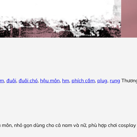
sm
,
đuôi
,
đuôi chó
,
hậu môn
,
hm
,
phích cắm
,
plug
,
rung
Thương
u môn, nhỏ gọn dùng cho cả nam và nữ, phù hợp chơi cospla