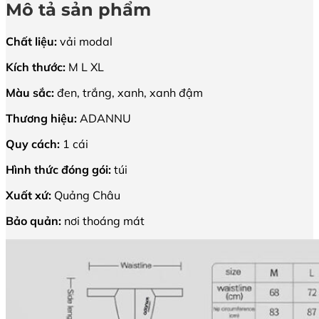
Mô tả sản phẩm
Chất liệu:
vải modal
Kích thước:
M L XL
Màu sắc:
đen, trắng, xanh, xanh đậm
Thương hiệu:
ADANNU
Quy cách:
1 cái
Hình thức đóng gói:
túi
Xuất xứ:
Quảng Châu
Bảo quản:
nơi thoáng mát