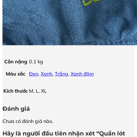
Cân nặng
0.1 kg
Màu sắc
Đen
,
Xanh
,
Trắng
,
Xanh đậm
Kích thước
M, L, XL
Đánh giá
Chưa có đánh giá nào.
Hãy là người đầu tiên nhận xét “Quần lót