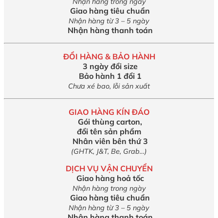
Nhận hàng trong ngày
Giao hàng tiêu chuẩn
Nhận hàng từ 3 – 5 ngày
Nhận hàng thanh toán
ĐỔI HÀNG & BẢO HÀNH
3 ngày đổi size
Bảo hành 1 đổi 1
Chưa xé bao, lỗi sản xuất
GIAO HÀNG KÍN ĐÁO
Gói thùng carton,
đổi tên sản phẩm
Nhân viên bên thứ 3
(GHTK, J&T, Be, Grab…)
DỊCH VỤ VẬN CHUYỂN
Giao hàng hoả tốc
Nhận hàng trong ngày
Giao hàng tiêu chuẩn
Nhận hàng từ 3 – 5 ngày
Nhận hàng thanh toán