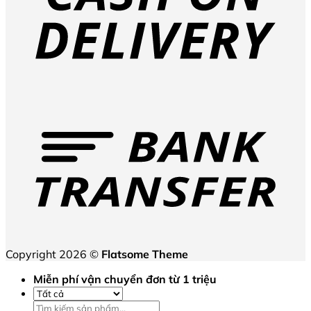
T
Copyright 2026 ©
Flatsome Theme
Miễn phí vận chuyển đơn từ 1 triệu
Tìm