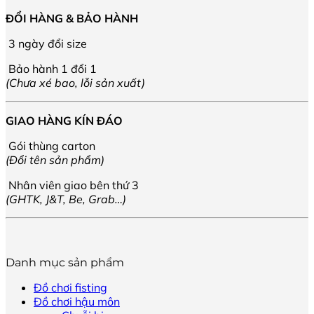
ĐỔI HÀNG & BẢO HÀNH
3 ngày đổi size
Bảo hành 1 đổi 1
(Chưa xé bao, lỗi sản xuất)
GIAO HÀNG KÍN ĐÁO
Gói thùng carton
(Đổi tên sản phẩm)
Nhân viên giao bên thứ 3
(GHTK, J&T, Be, Grab…)
Danh mục sản phẩm
Đồ chơi fisting
Đồ chơi hậu môn