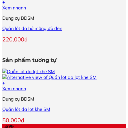
+
Xem nhanh
Dụng cụ BDSM
Quần lót da hở mông đỏ đen
220,000
₫
Sản phẩm tương tự
+
Xem nhanh
Dụng cụ BDSM
Quần lót da lọt khe SM
50,000
₫
-40%