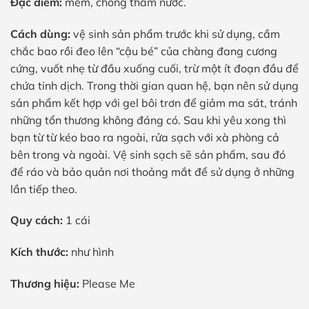
Đặc điểm:
mềm, chống thấm nước.
Cách dùng:
vệ sinh sản phẩm trước khi sử dụng, cầm
chắc bao rồi đeo lên “cậu bé” của chàng đang cương
cứng, vuốt nhẹ từ đầu xuống cuối, trừ một ít đoạn đầu để
chứa tinh dịch. Trong thời gian quan hệ, bạn nên sử dụng
sản phẩm kết hợp với gel bôi trơn để giảm ma sát, tránh
những tổn thương không đáng có. Sau khi yêu xong thì
bạn từ từ kéo bao ra ngoài, rửa sạch với xà phòng cả
bên trong và ngoài. Vệ sinh sạch sẽ sản phẩm, sau đó
để ráo và bảo quản nơi thoảng mắt để sử dụng ở những
lần tiếp theo.
Quy cách:
1 cái
Kích thước:
như hình
Thương hiệu:
Please Me