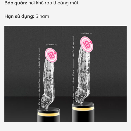
Bảo quản:
nơi khô ráo thoáng mát
Hạn sử dụng:
5 năm