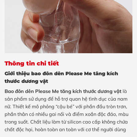
Thông tin chi tiết
Giới thiệu bao đôn dên Please Me tăng kích
thước dương vật
Bao đôn dên Please Me tăng kích thước dương vật
là
sản phẩm sử dụng để hỗ trợ quan hệ tình dục của nam
nữ. Thiết kế mô phỏng “cậu bé” với phần đầu tròn trơn,
phần thân có nhiều gai nối và điểm xoắn độc đáo, màu
trong suốt. Chất liệu làm từ silicon cao cấp không chứa
chất độc hại, hoàn toàn an toàn với cơ thể người dùng