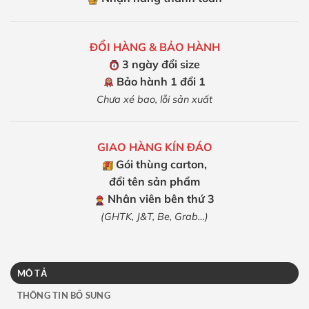
ĐỔI HÀNG & BẢO HÀNH
3 ngày đổi size
Bảo hành 1 đổi 1
Chưa xé bao, lỗi sản xuất
GIAO HÀNG KÍN ĐÁO
Gói thùng carton,
đổi tên sản phẩm
Nhân viên bên thứ 3
(GHTK, J&T, Be, Grab…)
MÔ TẢ
THÔNG TIN BỔ SUNG