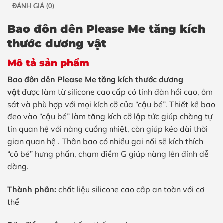
ĐÁNH GIÁ (0)
Bao đôn dên Please Me tăng kích
thước dương vật
Mô tả sản phẩm
Bao đôn dên Please Me tăng kích thước dương
vật
được làm từ silicone cao cấp có tính đàn hồi cao, ôm
sát và phù hợp với mọi kích cỡ của “cậu bé”. Thiết kế bao
đeo vào “cậu bé” làm tăng kích cỡ lập tức giúp chàng tự
tin quan hệ với nàng cuồng nhiệt, còn giúp kéo dài thời
gian quan hệ . Thân bao có nhiều gai nổi sẽ kích thích
“cô bé” hưng phấn, chạm điểm G giúp nàng lên đỉnh dễ
dàng.
Thành phần:
chất liệu silicone cao cấp an toàn với cơ
thể