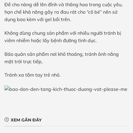
Để cho nàng dễ lên đỉnh và thăng hoa trong cuộc yêu,
hạn chế khả năng gây ra đau rát cho “cô bé” nên sử
dụng bao kèm với gel bồi trên.
Không dùng chung sản phẩm với nhiều người tránh bị
viêm nhiễm hoặc lấy bệnh đường tình dục.
Bảo quản sản phẩm nơi khô thoáng, tránh ảnh nắng
mặt trời trực tiếp,
Tránh xa tầm tay trẻ nhỏ.
XEM GẦN ĐÂY