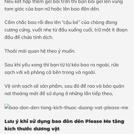
Nếu kết hợp thêm gel bôi trơn thì bạn bôi gel lên vùng
tam giác của bạn nữ hoặc lên bao đôn dên.
Cầm chắc bao rồi đeo lên “cậu bé” của chàng đang
cương cứng, vuốt nhẹ từ đầu xuống cuối, trữ một ít đoạn
đầu để chứa tính dịch.
Thoải mái quan hệ theo ý muốn.
Sau khi yếu xong thì bạn từ từ kéo bao ra ngoài, rửa
sạch với xã phòng cả bên trong và ngoài.
Vệ sinh sạch sẽ sản phẩm, sau đó để rao và bảo quản
nơi thoáng mát để sử dụng ở những lần tiếp theo,
Lưu ý khi sử dụng
bao đôn dên
Please Me tăng
kích thước dương vật