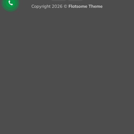
On
Transfer
Copyright 2026 ©
Flatsome Theme
Delivery