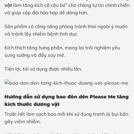
vật
làm tăng kích cỡ cậu bé” cho chàng tự tin chính chiến
và giúp cặp đòi hòa hợp dễ dàng hơn.
Sản phẩm có công năng phòng tránh thai ngoài ý muốn
và tránh lây nhiễm bệnh tình dục.
Kích thích tăng hưng phấn, mang lại trải nghiệm yêu
sung sướng và đầy say mê.
Tiện lợi, tái sử dụng được nhiều lần.
Hướng dẫn sử dụng
bao đôn dên
Please Me tăng
kích thước dương vật
Trước hết làm sạch bao mỗi khi sử dụng tranh bị bụi bẩn
gây viêm nhiễm.