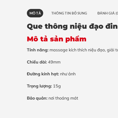
MÔ TẢ
THÔNG TIN BỔ SUNG
ĐÁNH GIÁ (
Que thông niệu đạo đin
Mô tả sản phẩm
Tính năng:
massage kích thích niệu đạo, giải tỏa
Chiều dài:
49mm
Đường kính hạt:
như ảnh
Trọng lượng:
15g
Bảo quản:
nơi thoáng mát