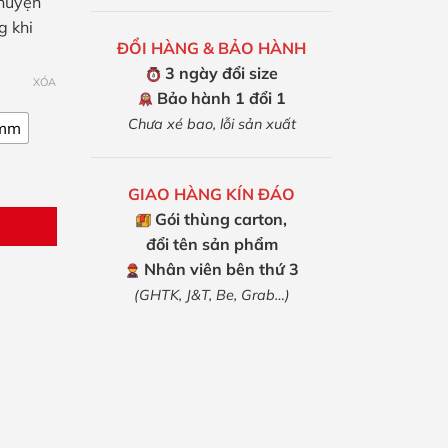
chuyện
g khi
ĐỔI HÀNG & BẢO HÀNH
3 ngày đổi size
XÓA
Bảo hành 1 đổi 1
Chưa xé bao, lỗi sản xuất
mm
GIAO HÀNG KÍN ĐÁO
Gói thùng carton,
đổi tên sản phẩm
Nhân viên bên thứ 3
(GHTK, J&T, Be, Grab…)