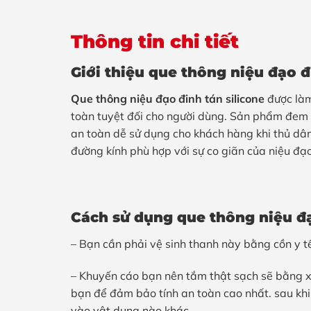
Thông tin chi tiết
Giới thiệu que thông niệu đạo đ
Que thông niệu đạo đinh tán silicone
được làm
toàn tuyệt đối cho người dùng. Sản phẩm đem l
an toàn dễ sử dụng cho khách hàng khi thủ dâm
đường kính phù hợp với sự co giãn của niệu đạo
Cách sử dụng
que thông niệu đạ
– Bạn cần phải vệ sinh thanh này bằng cồn y t
– Khuyến cáo bạn nên tắm thật sạch sẽ bằng x
bạn để đảm bảo tính an toàn cao nhất. sau kh
vào vật dụng nào khác.