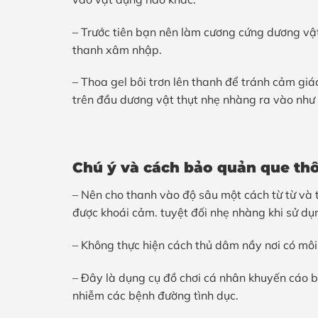
– Trước tiên bạn nên làm cương cứng dương vậ
thanh xâm nhập.
– Thoa gel bôi trơn lên thanh để tránh cảm giá
trên đầu dương vật thụt nhẹ nhàng ra vào như
Chú ý và cách bảo quản que thô
– Nên cho thanh vào độ sâu một cách từ từ và
được khoái cảm. tuyệt đối nhẹ nhàng khi sử d
– Không thực hiện cách thủ dâm nầy nơi có môi
– Đây là dụng cụ đồ chơi cá nhân khuyến cáo 
nhiễm các bệnh đường tình dục.