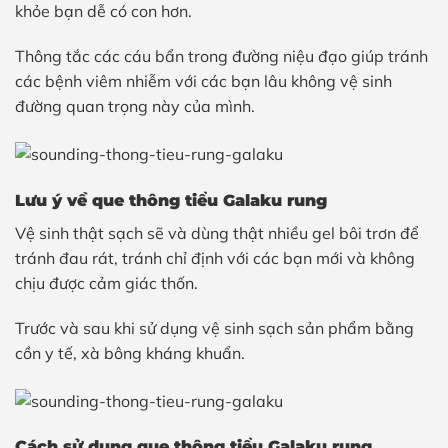
khỏe bạn dễ có con hơn.
Thông tắc các cáu bẩn trong đường niệu đạo giúp tránh
các bệnh viêm nhiễm với các bạn lâu không vệ sinh
đường quan trọng này của mình.
Lưu ý về que thông tiểu Galaku rung
Vệ sinh thật sạch sẽ và dùng thật nhiều gel bôi trơn để
tránh đau rát, tránh chỉ định với các bạn mới và không
chịu được cảm giác thốn.
Trước và sau khi sử dụng vệ sinh sạch sản phẩm bằng
cồn y tế, xà bông kháng khuẩn.
Cách sử dụng que thông tiểu Galaku rung