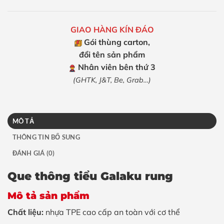
GIAO HÀNG KÍN ĐÁO
Gói thùng carton,
đổi tên sản phẩm
Nhân viên bên thứ 3
(GHTK, J&T, Be, Grab…)
MÔ TẢ
THÔNG TIN BỔ SUNG
ĐÁNH GIÁ (0)
Que thông tiểu Galaku rung
Mô tả sản phẩm
Chất liệu:
nhựa TPE cao cấp an toàn với cơ thể