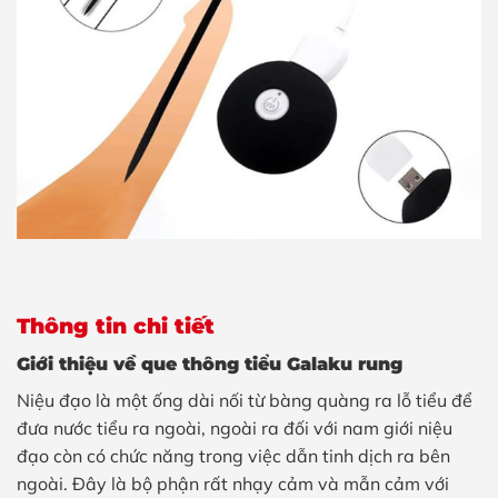
Thông tin chi tiết
Giới thiệu về que thông tiểu Galaku rung
Niệu đạo là một ống dài nối từ bàng quàng ra lỗ tiểu để
đưa nước tiểu ra ngoài, ngoài ra đối với nam giới niệu
đạo còn có chức năng trong việc dẫn tinh dịch ra bên
ngoài. Đây là bộ phận rất nhạy cảm và mẫn cảm với