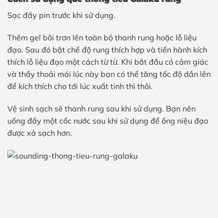
Sạc đầy pin trước khi sử dụng.
Thêm gel bôi trơn lên toàn bộ thanh rung hoặc lỗ liệu
đạo. Sau đó bật chế độ rung thích hợp và tiến hành kích
thích lỗ liệu đạo một cách từ từ. Khi bắt đầu có cảm giác
và thấy thoải mái lúc này bạn có thể tăng tốc độ dần lên
để kích thích cho tới lúc xuất tinh thì thôi.
Vệ sinh sạch sẽ thanh rung sau khi sử dụng. Bạn nên
uống đầy một cốc nước sau khi sử dụng để ống niệu đạo
được xả sạch hơn.