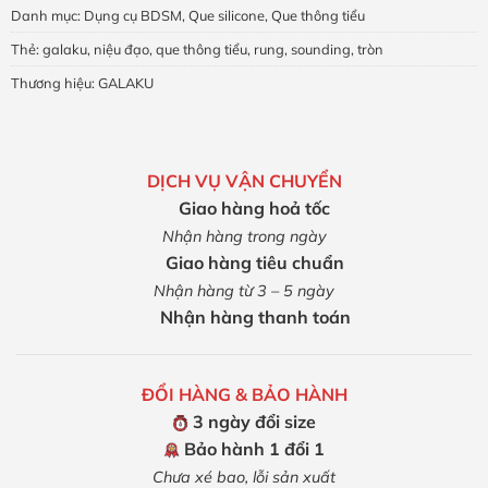
Danh mục:
Dụng cụ BDSM
,
Que silicone
,
Que thông tiểu
Thẻ:
galaku
,
niệu đạo
,
que thông tiểu
,
rung
,
sounding
,
tròn
Thương hiệu:
GALAKU
DỊCH VỤ VẬN CHUYỂN
Giao hàng hoả tốc
Nhận hàng trong ngày
Giao hàng tiêu chuẩn
Nhận hàng từ 3 – 5 ngày
Nhận hàng thanh toán
ĐỔI HÀNG & BẢO HÀNH
3 ngày đổi size
Bảo hành 1 đổi 1
Chưa xé bao, lỗi sản xuất