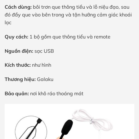
Cách dùng:
bôi trơn que thông tiểu và lỗ niệu đạo, sau
đó đẩy que vào bên trong và tận hưởng cảm giác khoái
lạc
Quy cách:
1 bộ gồm que thông tiểu và remote
Nguồn điện:
sạc USB
Kích thước:
như hình
Thương hiệu:
Galaku
Bảo quản:
nơi khô ráo thoáng mát