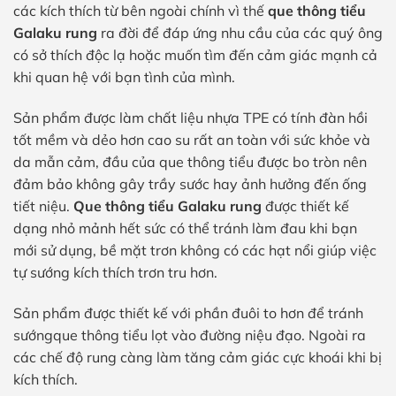
các kích thích từ bên ngoài chính vì thế
que thông tiểu
Galaku rung
ra đời để đáp ứng nhu cầu của các quý ông
có sở thích độc lạ hoặc muốn tìm đến cảm giác mạnh cả
khi quan hệ với bạn tình của mình.
Sản phẩm được làm chất liệu nhựa TPE có tính đàn hồi
tốt mềm và dẻo hơn cao su rất an toàn với sức khỏe và
da mẫn cảm, đầu của que thông tiểu được bo tròn nên
đảm bảo không gây trầy sước hay ảnh hưởng đến ống
tiết niệu.
Que thông tiểu Galaku rung
được thiết kế
dạng nhỏ mảnh hết sức có thể tránh làm đau khi bạn
mới sử dụng, bề mặt trơn không có các hạt nổi giúp việc
tự sướng kích thích trơn tru hơn.
Sản phẩm được thiết kế với phần đuôi to hơn để tránh
sướngque thông tiểu lọt vào đường niệu đạo. Ngoài ra
các chế độ rung càng làm tăng cảm giác cực khoái khi bị
kích thích.