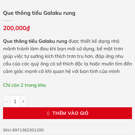
Que thông tiểu Galaku rung
200,000
₫
Que thông tiểu Galaku rung
được thiết kế dạng nhỏ
mảnh tránh làm đau khi bạn mới sử dụng, bề mặt trơn
giúp việc tự sướng kích thích trơn tru hơn, đáp ứng nhu
cầu của các quý ông có sở thích độc lạ hoặc muốn tìm đến
cảm giác mạnh cả khi quan hệ với bạn tình của mình
Chỉ còn 2 trong kho
Que thông tiểu Galaku rung số lượng
THÊM VÀO GIỎ
SKU:
6971362301200