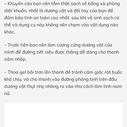
– Khuyến cáo bạn nên tắm thật sạch sẽ bằng xà phòng
diệt khuẩn, nhất là dương vật và đôi tay của bạn để
đảm bảo tính an toàn cao nhất. sau khi vệ sinh sạch cơ
thể và dụng cụ này không nên chạm vào vật dụng nào
khác.
– Trước tiên bạn nên làm cương cứng dương vật của
mình để đường tiết niệu được thẳng dễ dàng cho thanh
xâm nhập.
– Thoa gel bôi trơn lên thanh để tránh cảm giác rát buốc
khó chịu, và cho thanh vào đường phóng tinh trên đầu
dương vật thụt nhẹ nhàng ra vào như cách làm tình nam
nữ.