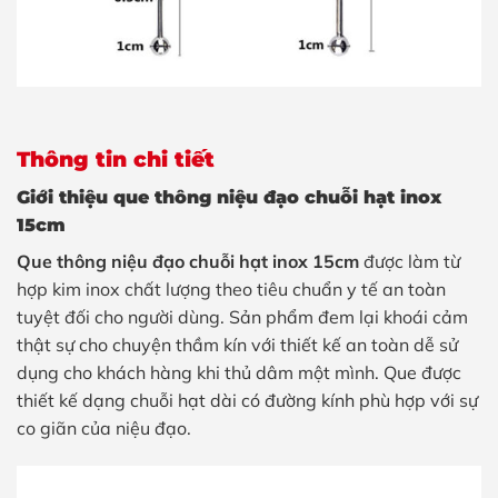
Thông tin chi tiết
Giới thiệu que thông niệu đạo chuỗi hạt inox
15cm
Que thông niệu đạo chuỗi hạt inox 15cm
được làm từ
hợp kim inox chất lượng theo tiêu chuẩn y tế an toàn
tuyệt đối cho người dùng. Sản phẩm đem lại khoái cảm
thật sự cho chuyện thầm kín với thiết kế an toàn dễ sử
dụng cho khách hàng khi thủ dâm một mình. Que được
thiết kế dạng chuỗi hạt dài có đường kính phù hợp với sự
co giãn của niệu đạo.