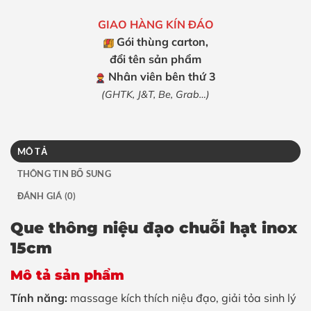
GIAO HÀNG KÍN ĐÁO
Gói thùng carton,
đổi tên sản phẩm
Nhân viên bên thứ 3
(GHTK, J&T, Be, Grab…)
MÔ TẢ
THÔNG TIN BỔ SUNG
ĐÁNH GIÁ (0)
Que thông niệu đạo chuỗi hạt inox
15cm
Mô tả sản phẩm
Tính năng:
massage kích thích niệu đạo, giải tỏa sinh lý