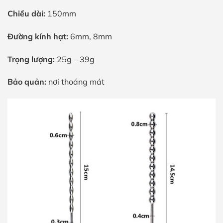
Chiều dài:
150mm
Đường kính hạt:
6mm, 8mm
Trọng lượng:
25g – 39g
Bảo quản:
nơi thoáng mát