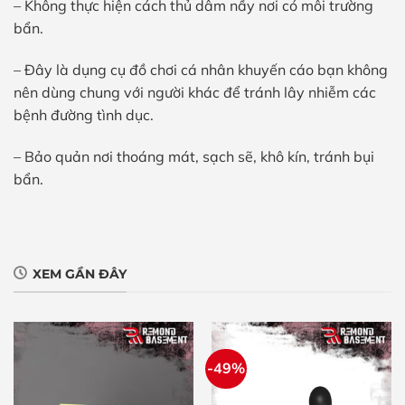
– Không thực hiện cách thủ dâm nầy nơi có môi trường
bẩn.
– Đây là dụng cụ đồ chơi cá nhân khuyến cáo bạn không
nên dùng chung với người khác để tránh lây nhiễm các
bệnh đường tình dục.
– Bảo quản nơi thoáng mát, sạch sẽ, khô kín, tránh bụi
bẩn.
XEM GẦN ĐÂY
-49%