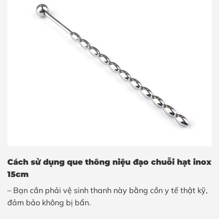
Cách sử dụng
que thông niệu đạo chuỗi hạt inox
15cm
– Bạn cần phải vệ sinh thanh này bằng cồn y tế thật kỹ,
đảm bảo không bị bẩn.