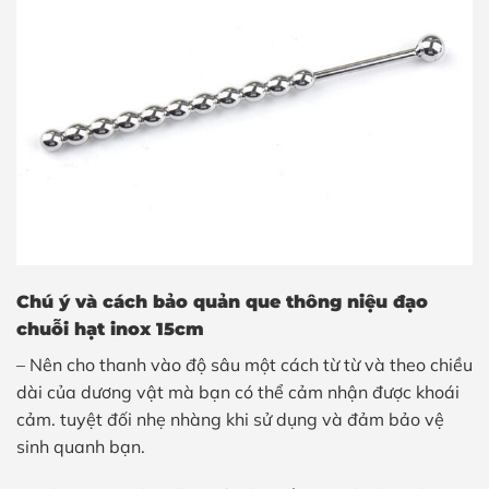
Chú ý và cách bảo quản que thông niệu đạo
chuỗi hạt inox 15cm
– Nên cho thanh vào độ sâu một cách từ từ và theo chiều
dài của dương vật mà bạn có thể cảm nhận được khoái
cảm. tuyệt đối nhẹ nhàng khi sử dụng và đảm bảo vệ
sinh quanh bạn.