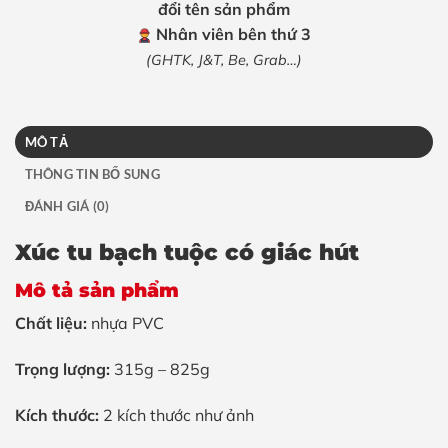
đổi tên sản phẩm
Nhân viên bên thứ 3
(GHTK, J&T, Be, Grab…)
MÔ TẢ
THÔNG TIN BỔ SUNG
ĐÁNH GIÁ (0)
Xúc tu bạch tuộc có giác hút
Mô tả sản phẩm
Chất liệu:
nhựa PVC
Trọng lượng:
315g – 825g
Kích thước:
2 kích thước như ảnh