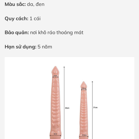
Màu sắc:
da, đen
Quy cách:
1 cái
Bảo quản:
nơi khô ráo thoáng mát
Hạn sử dụng:
5 năm