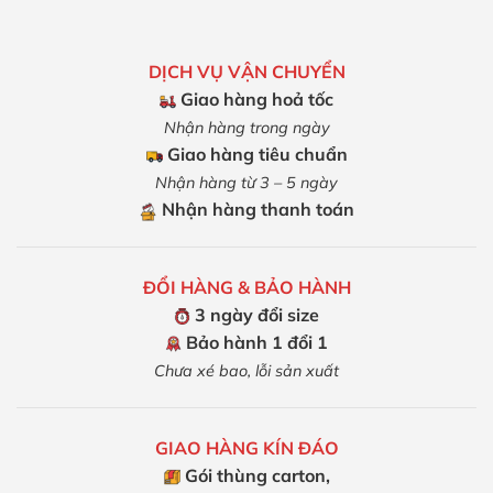
DỊCH VỤ VẬN CHUYỂN
Giao hàng hoả tốc
Nhận hàng trong ngày
Giao hàng tiêu chuẩn
Nhận hàng từ 3 – 5 ngày
Nhận hàng thanh toán
ĐỔI HÀNG & BẢO HÀNH
3 ngày đổi size
Bảo hành 1 đổi 1
Chưa xé bao, lỗi sản xuất
GIAO HÀNG KÍN ĐÁO
Gói thùng carton,