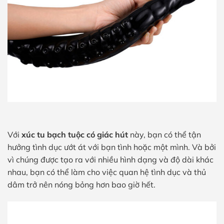
Với
xúc tu bạch tuộc có giác hút
này, bạn có thể tận
hưởng tình dục ướt át với bạn tình hoặc một mình. Và bởi
vì chúng được tạo ra với nhiều hình dạng và độ dài khác
nhau, bạn có thể làm cho việc quan hệ tình dục và thủ
dâm trở nên nóng bỏng hơn bao giờ hết.