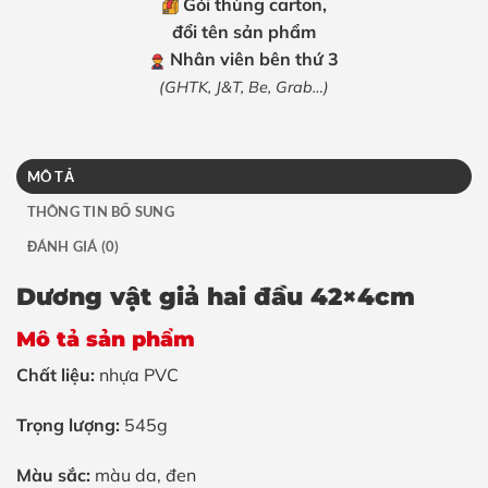
Gói thùng carton,
đổi tên sản phẩm
Nhân viên bên thứ 3
(GHTK, J&T, Be, Grab…)
MÔ TẢ
THÔNG TIN BỔ SUNG
ĐÁNH GIÁ (0)
Dương vật giả hai đầu 42×4cm
Mô tả sản phẩm
Chất liệu:
nhựa PVC
Trọng lượng:
545g
Màu sắc:
màu da, đen