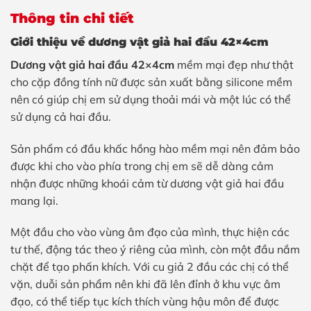
Thông tin chi tiết
Giới thiệu về dương vật giả hai đầu 42×4cm
Dương vật giả hai đầu 42×4cm
mềm mại đẹp như thật
cho cặp đồng tính nữ được sản xuất bằng silicone mềm
nên có giúp chị em sử dụng thoải mái và một lúc có thể
sử dụng cả hai đầu.
Sản phẩm có đầu khấc hồng hào mềm mại nên đảm bảo
được khi cho vào phía trong chị em sẽ dễ dàng cảm
nhận được những khoái cảm từ dương vật giả hai đầu
mang lại.
Một đầu cho vào vùng âm đạo của mình, thực hiện các
tư thế, động tác theo ý riêng của mình, còn một đầu nắm
chặt để tạo phấn khích. Với cu giả 2 đầu các chị có thể
vặn, duỗi sản phẩm nên khi đã lên đỉnh ở khu vực âm
đạo, có thể tiếp tục kích thích vùng hậu môn để được