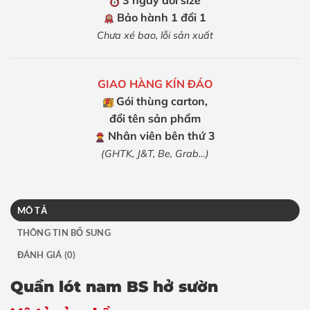
3 ngày đổi size
Bảo hành 1 đổi 1
Chưa xé bao, lỗi sản xuất
GIAO HÀNG KÍN ĐÁO
Gói thùng carton,
đổi tên sản phẩm
Nhân viên bên thứ 3
(GHTK, J&T, Be, Grab…)
MÔ TẢ
THÔNG TIN BỔ SUNG
ĐÁNH GIÁ (0)
Quần lót nam BS hở sườn