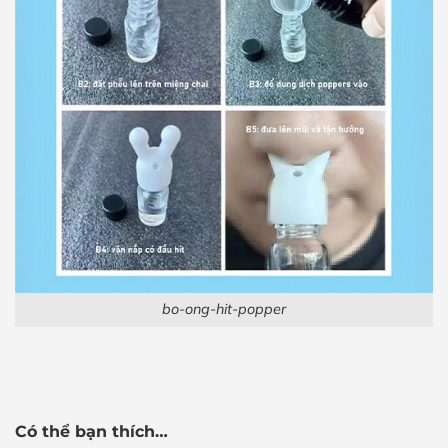
bo-ong-hit-popper
Có thể bạn thích…