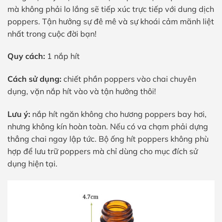
mà không phải lo lắng sẽ tiếp xúc trực tiếp với dung dịch
poppers. Tận hưởng sự đê mê và sự khoái cảm mãnh liệt
nhất trong cuộc đời bạn!
Quy cách:
1 nắp hít
Cách sử dụng:
chiết phần poppers vào chai chuyên
dụng, vặn nắp hít vào và tận hưởng thôi!
Lưu ý:
nắp hít ngăn không cho hương poppers bay hơi,
nhưng không kín hoàn toàn. Nếu có va chạm phải dựng
thẳng chai ngay lập tức. Bộ ống hít poppers không phù
hợp để lưu trữ poppers mà chỉ dùng cho mục đích sử
dụng hiện tại.