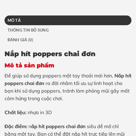
MÔ TẢ
THÔNG TIN BỔ SUNG
ĐÁNH GIÁ (0)
Nắp hít poppers chai đơn
Mô tả sản phẩm
Để giúp sử dụng poppers một tay thoải mái hơn,
Nắp hít
poppers chai đơn
ra đời nhằm tối ưu sự linh hoạt cho
bạn khi sử dụng poppers, tránh làm phỏng mũi gây mất
cảm hứng trong cuộc chơi.
Chất liệu:
nhựa in 3D
Đặc điểm:
n
ắp hít poppers chai đơn
siêu dễ mở chỉ
bằng một tay. Bạn có thể đặt nắp hít trực tiếp lên mũi