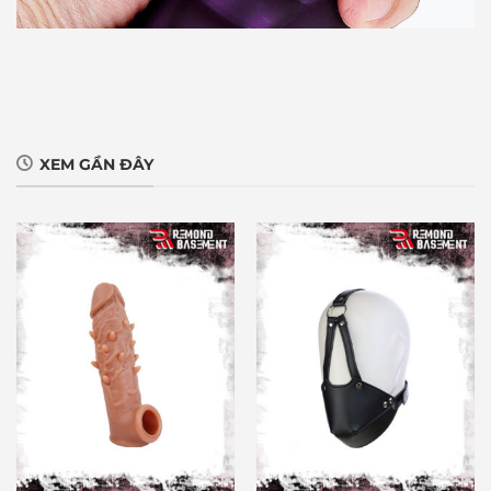
XEM GẦN ĐÂY