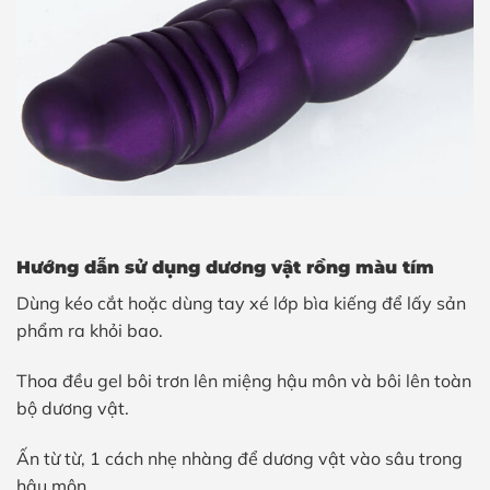
Hướng dẫn sử dụng dương vật rồng màu tím
Dùng kéo cắt hoặc dùng tay xé lớp bìa kiếng để lấy sản
phẩm ra khỏi bao.
Thoa đều gel bôi trơn lên miệng hậu môn và bôi lên toàn
bộ dương vật.
Ấn từ từ, 1 cách nhẹ nhàng để dương vật vào sâu trong
hậu môn.