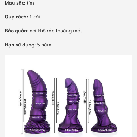
Màu sắc:
tím
Quy cách:
1 cái
Bảo quản:
nơi khô ráo thoáng mát
Hạn sử dụng:
5 năm