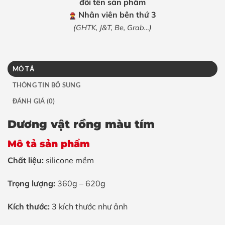
đổi tên sản phẩm
Nhân viên bên thứ 3
(GHTK, J&T, Be, Grab…)
MÔ TẢ
THÔNG TIN BỔ SUNG
ĐÁNH GIÁ (0)
Dương vật rồng màu tím
Mô tả sản phẩm
Chất liệu:
silicone mềm
Trọng lượng:
360g – 620g
Kích thước:
3 kích thước như ảnh