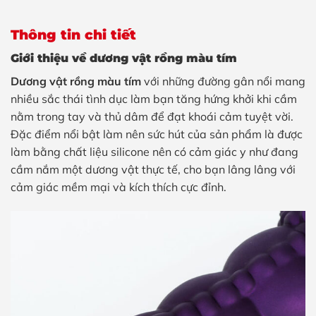
Thông tin chi tiết
Giới thiệu về dương vật rồng màu tím
Dương vật rồng màu tím
với những đường gân nổi mang
nhiều sắc thái tình dục làm bạn tăng hứng khởi khi cầm
nằm trong tay và thủ dâm để đạt khoái cảm tuyệt vời.
Đặc điểm nổi bật làm nên sức hút của sản phẩm là được
làm bằng chất liệu silicone nên có cảm giác y như đang
cầm nắm một dương vật thực tế, cho bạn lâng lâng với
cảm giác mềm mại và kích thích cực đỉnh.