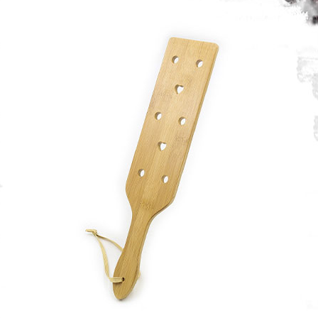
14:00 - 2:00
089.89.94.217
0
₫
Giỏ hàng /
0
Chưa có sản phẩm trong giỏ hàng.
Quay trở lại cửa hàng
0
Giỏ hàng
Chưa có sản phẩm trong giỏ hàng.