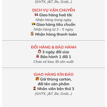
(GHTK, J&T, Be, Grab…)
DỊCH VỤ VẬN CHUYỂN
Giao hàng hoả tốc
Nhận hàng trong ngày
Giao hàng tiêu chuẩn
Nhận hàng từ 3 – 5 ngày
Nhận hàng thanh toán
ĐỔI HÀNG & BẢO HÀNH
3 ngày đổi size
Bảo hành 1 đổi 1
Chưa xé bao, lỗi sản xuất
GIAO HÀNG KÍN ĐÁO
Gói thùng carton,
đổi tên sản phẩm
Nhân viên bên thứ 3
(GHTK, J&T, Be, Grab…)