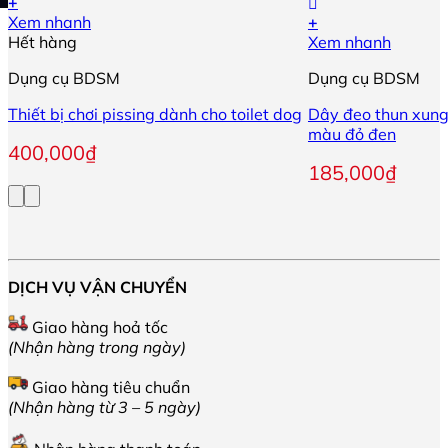
+
Xem nhanh
+
Hết hàng
Xem nhanh
Dụng cụ BDSM
Dụng cụ BDSM
Thiết bị chơi pissing dành cho toilet dog
Dây đeo thun xung
màu đỏ đen
400,000
₫
185,000
₫
DỊCH VỤ VẬN CHUYỂN
Giao hàng hoả tốc
(Nhận hàng trong ngày)
Giao hàng tiêu chuẩn
(Nhận hàng từ 3 – 5 ngày)