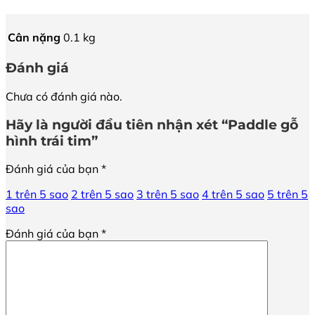
Cân nặng
0.1 kg
Đánh giá
Chưa có đánh giá nào.
Hãy là người đầu tiên nhận xét “Paddle gỗ
hình trái tim”
Đánh giá của bạn
*
1 trên 5 sao
2 trên 5 sao
3 trên 5 sao
4 trên 5 sao
5 trên 5
sao
Đánh giá của bạn
*