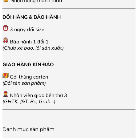
Nhận hàng thanh toán
ĐỔI HÀNG & BẢO HÀNH
3 ngày đổi size
Bảo hành 1 đổi 1
(Chưa xé bao, lỗi sản xuất)
GIAO HÀNG KÍN ĐÁO
Gói thùng carton
(Đổi tên sản phẩm)
Nhân viên giao bên thứ 3
(GHTK, J&T, Be, Grab…)
Danh mục sản phẩm