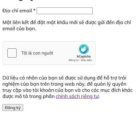
Bắt
Địa chỉ email
*
buộc
Một liên kết để đặt mật khẩu mới sẽ được gửi đến địa chỉ
email của bạn.
Dữ liệu cá nhân của bạn sẽ được sử dụng để hỗ trợ trải
nghiệm của bạn trên trang web này, để quản lý quyền
truy cập vào tài khoản của bạn và cho các mục đích khác
được mô tả trong phần
chính sách riêng tư
.
Đăng ký