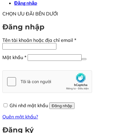
Đăng nhập
CHỌN ƯU ĐÃI BÊN DƯỚI
Đăng nhập
Bắt
Tên tài khoản hoặc địa chỉ email
*
buộc
Bắt
Mật khẩu
*
buộc
Ghi nhớ mật khẩu
Đăng nhập
Quên mật khẩu?
Đăng ký