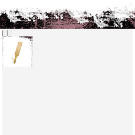
Quay trở lại cửa hàng