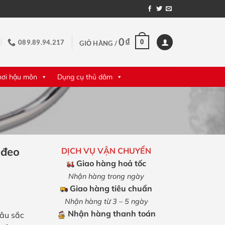
0
₫
0
089.89.94.217
GIỎ HÀNG /
hơi hậu môn
Dụng cụ thủ dâm
 đeo
DỊCH VỤ VẬN CHUYỂN
Giao hàng hoả tốc
Nhận hàng trong ngày
Giao hàng tiêu chuẩn
Nhận hàng từ 3 – 5 ngày
Nhận hàng thanh toán
sâu sắc