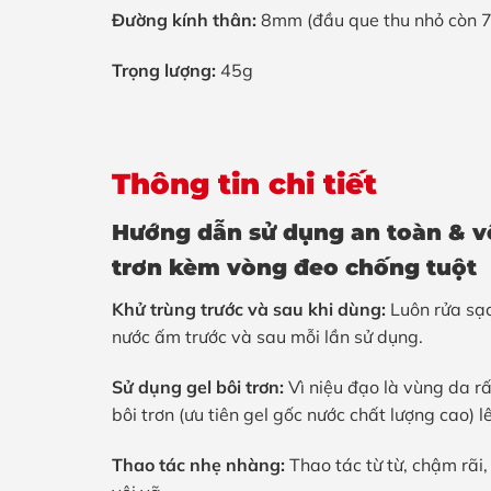
Đường kính thân:
8mm (đầu que thu nhỏ còn 
Trọng lượng:
45g
Thông tin chi tiết
Hướng dẫn sử dụng an toàn & v
trơn kèm vòng đeo chống tuột
Khử trùng trước và sau khi dùng:
Luôn rửa sạc
nước ấm trước và sau mỗi lần sử dụng.
Sử dụng gel bôi trơn:
Vì niệu đạo là vùng da r
bôi trơn (ưu tiên gel gốc nước chất lượng cao) l
Thao tác nhẹ nhàng:
Thao tác từ từ, chậm rãi