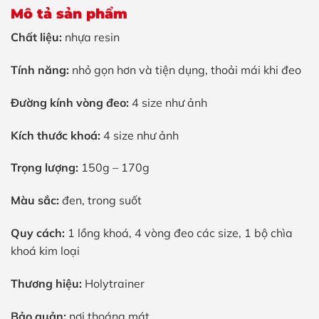
Mô tả sản phẩm
Chất liệu:
nhựa resin
Tính năng:
nhỏ gọn hơn và tiện dụng, thoải mái khi đeo
Đường kính vòng đeo:
4 size như ảnh
Kích thước khoá:
4 size như ảnh
Trọng lượng:
150g – 170g
Màu sắc:
đen, trong suốt
Quy cách:
1 lồng khoá, 4 vòng đeo các size, 1 bộ chìa
khoá kim loại
Thương hiệu:
Holytrainer
Bảo quản:
nơi thoáng mát