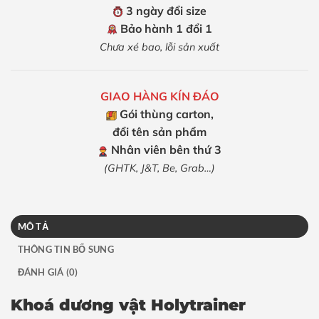
3 ngày đổi size
Bảo hành 1 đổi 1
Chưa xé bao, lỗi sản xuất
GIAO HÀNG KÍN ĐÁO
Gói thùng carton,
đổi tên sản phẩm
Nhân viên bên thứ 3
(GHTK, J&T, Be, Grab…)
MÔ TẢ
THÔNG TIN BỔ SUNG
ĐÁNH GIÁ (0)
Khoá dương vật Holytrainer