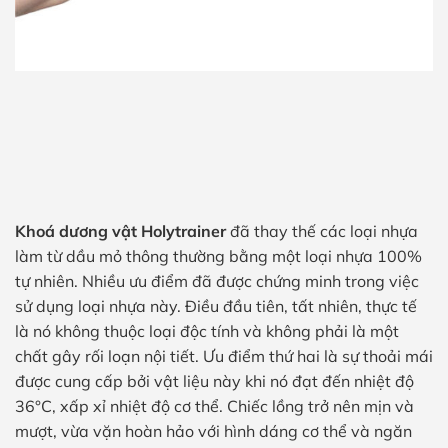
Khoá dương vật Holytrainer
đã thay thế các loại nhựa
làm từ dầu mỏ thông thường bằng một loại nhựa 100%
tự nhiên. Nhiều ưu điểm đã được chứng minh trong việc
sử dụng loại nhựa này. Điều đầu tiên, tất nhiên, thực tế
là nó không thuộc loại độc tính và không phải là một
chất gây rối loạn nội tiết. Ưu điểm thứ hai là sự thoải mái
được cung cấp bởi vật liệu này khi nó đạt đến nhiệt độ
36°C, xấp xỉ nhiệt độ cơ thể. Chiếc lồng trở nên mịn và
mượt, vừa vặn hoàn hảo với hình dáng cơ thể và ngăn