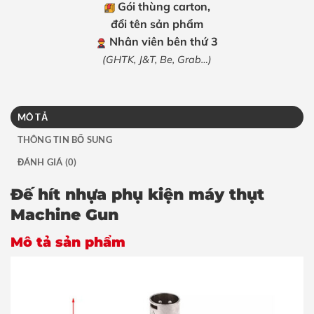
Gói thùng carton,
đổi tên sản phẩm
Nhân viên bên thứ 3
(GHTK, J&T, Be, Grab…)
MÔ TẢ
THÔNG TIN BỔ SUNG
ĐÁNH GIÁ (0)
Đế hít nhựa phụ kiện máy thụt
Machine Gun
Mô tả sản phẩm