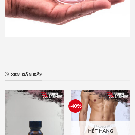
XEM GẦN ĐÂY
-40%
HẾT HÀNG