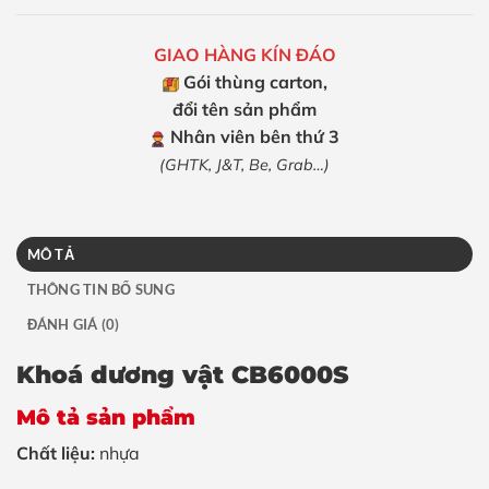
GIAO HÀNG KÍN ĐÁO
Gói thùng carton,
đổi tên sản phẩm
Nhân viên bên thứ 3
(GHTK, J&T, Be, Grab…)
MÔ TẢ
THÔNG TIN BỔ SUNG
ĐÁNH GIÁ (0)
Khoá dương vật CB6000S
Mô tả sản phẩm
Chất liệu:
nhựa