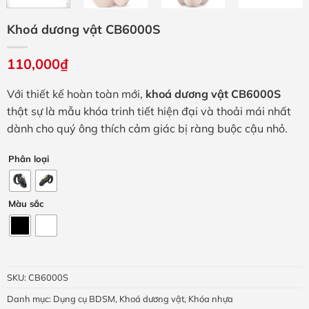
Khoá dương vật CB6000S
110,000
₫
Với thiết kế hoàn toàn mới,
khoá dương vật CB6000S
thật sự là mẫu khóa trinh tiết hiện đại và thoải mái nhất
dành cho quý ông thích cảm giác bị ràng buộc cậu nhỏ.
Phân loại
Màu sắc
SKU:
CB6000S
Danh mục:
Dụng cụ BDSM
,
Khoá dương vật
,
Khóa nhựa