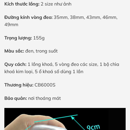
Kích thước lồng:
2 size như ảnh
Đường kính vòng đeo:
35mm, 38mm, 43mm, 46mm,
49mm
Trọng lượng:
155g
Màu sắc:
đen, trong suốt
Quy cách:
1 lồng khoá, 5 vòng đeo các size, 1 bộ chìa
khoá kim loại, 5 ổ khoá số dùng 1 lần
Thương hiệu:
CB6000S
Bảo quản:
nơi thoáng mát