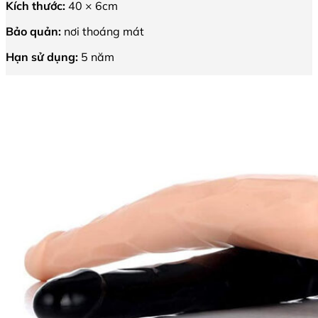
Kích thước:
40 × 6cm
Bảo quản:
nơi thoáng mát
Hạn sử dụng:
5 năm