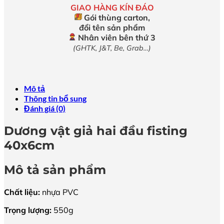
GIAO HÀNG KÍN ĐÁO
Gói thùng carton,
đổi tên sản phẩm
Nhân viên bên thứ 3
(GHTK, J&T, Be, Grab…)
Mô tả
Thông tin bổ sung
Đánh giá (0)
Dương vật giả hai đầu fisting
40x6cm
Mô tả sản phẩm
Chất liệu:
nhựa PVC
Trọng lượng:
550g