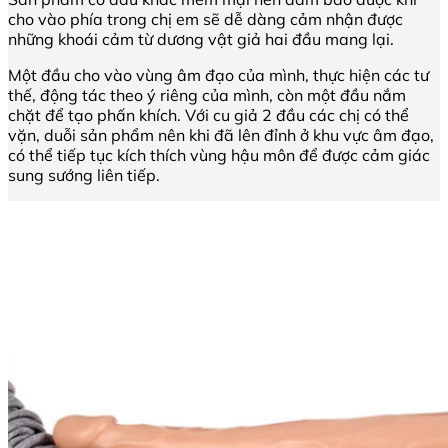
cho vào phía trong chị em sẽ dễ dàng cảm nhận được
những khoái cảm từ dương vật giả hai đầu mang lại.
Một đầu cho vào vùng âm đạo của mình, thực hiện các tư
thế, động tác theo ý riêng của mình, còn một đầu nắm
chặt để tạo phấn khích. Với cu giả 2 đầu các chị có thể
vặn, duỗi sản phẩm nên khi đã lên đỉnh ở khu vực âm đạo,
có thể tiếp tục kích thích vùng hậu môn để được cảm giác
sung sướng liên tiếp.