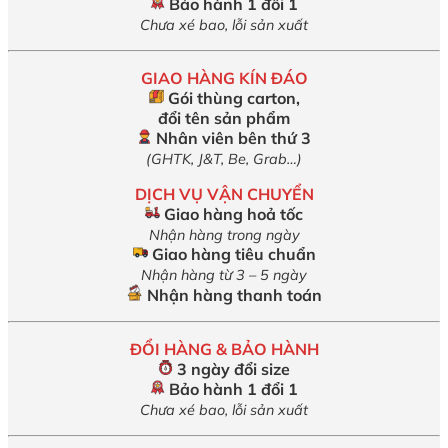
Bảo hành 1 đổi 1
Chưa xé bao, lỗi sản xuất
GIAO HÀNG KÍN ĐÁO
Gói thùng carton,
đổi tên sản phẩm
Nhân viên bên thứ 3
(GHTK, J&T, Be, Grab…)
DỊCH VỤ VẬN CHUYỂN
Giao hàng hoả tốc
Nhận hàng trong ngày
Giao hàng tiêu chuẩn
Nhận hàng từ 3 – 5 ngày
Nhận hàng thanh toán
ĐỔI HÀNG & BẢO HÀNH
3 ngày đổi size
Bảo hành 1 đổi 1
Chưa xé bao, lỗi sản xuất