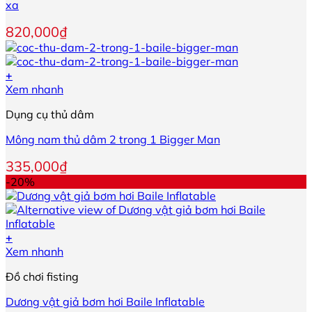
xa
820,000
₫
+
Xem nhanh
Dụng cụ thủ dâm
Mông nam thủ dâm 2 trong 1 Bigger Man
335,000
₫
-20%
+
Xem nhanh
Đồ chơi fisting
Dương vật giả bơm hơi Baile Inflatable