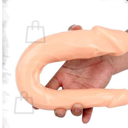
14:00 - 2:00
089.89.94.217
0
₫
Giỏ hàng /
0
Chưa có sản phẩm trong giỏ hàng.
Quay trở lại cửa hàng
0
Giỏ hàng
Chưa có sản phẩm trong giỏ hàng.