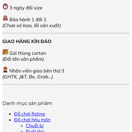
3 ngày đổi size
Bảo hành 1 đổi 1
(Chưa xé bao, lỗi sản xuất)
GIAO HÀNG KÍN ĐÁO
Gói thùng carton
(Đổi tên sản phẩm)
Nhân viên giao bên thứ 3
(GHTK, J&T, Be, Grab…)
Danh mục sản phẩm
Đồ chơi fisting
Đồ chơi hậu môn
Chuỗi bi
Đuôi thú