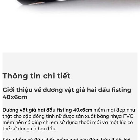
Thông tin chi tiết
Giới thiệu về dương vật giả hai đầu fisting
40x6cm
Dương vật giả hai đầu fisting 40x6cm
mềm mại đẹp như
thật cho cặp đồng tính nữ được sản xuất bằng nhựa PVC
mềm nên có giúp chị em sử dụng thoải mái và một lúc có
thể sử dụng cả hai đầu.
Sản phẩm có đầu khấc mềm mại nên đảm bảo được khi