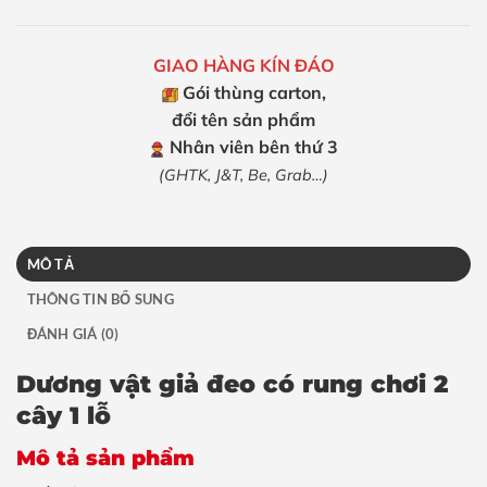
GIAO HÀNG KÍN ĐÁO
Gói thùng carton,
đổi tên sản phẩm
Nhân viên bên thứ 3
(GHTK, J&T, Be, Grab…)
MÔ TẢ
THÔNG TIN BỔ SUNG
ĐÁNH GIÁ (0)
Dương vật giả đeo có rung chơi 2
cây 1 lỗ
Mô tả sản phẩm