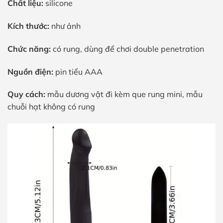
Chất liệu:
silicone
Kích thước:
như ảnh
Chức năng:
có rung, dùng để chơi double penetration
Nguồn điện:
pin tiểu AAA
Quy cách:
mẫu dương vật đi kèm que rung mini, mẫu
chuỗi hạt không có rung