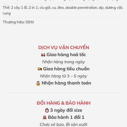
Thẻ:
2 cây 1 lỗ
,
2 in 1
,
ciu giả
,
cu
,
đeo
,
double penetration
,
dp
,
dương vật
,
rung
Thương hiệu:
OEM
DỊCH VỤ VẬN CHUYỂN
Giao hàng hoả tốc
Nhận hàng trong ngày
Giao hàng tiêu chuẩn
Nhận hàng từ 3 – 5 ngày
Nhận hàng thanh toán
ĐỔI HÀNG & BẢO HÀNH
3 ngày đổi size
Bảo hành 1 đổi 1
Chưa xé bao, lỗi sản xuất