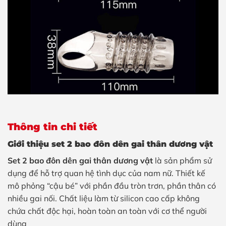
Thông tin chi tiết
Giới thiệu set 2 bao đôn dên gai thân dương vật
Set 2 bao đôn dên gai thân dương vật
là sản phẩm sử
dụng để hỗ trợ quan hệ tình dục của nam nữ. Thiết kế
mô phỏng “cậu bé” với phần đầu tròn trơn, phần thân có
nhiều gai nối. Chất liệu làm từ silicon cao cấp không
chứa chất độc hại, hoàn toàn an toàn với cơ thể người
dùng