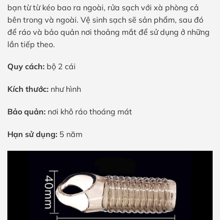
bạn từ từ kéo bao ra ngoài, rửa sạch với xà phòng cả
bên trong và ngoài. Vệ sinh sạch sẽ sản phẩm, sau đó
để ráo và bảo quản nơi thoảng mắt để sử dụng ở những
lần tiếp theo.
Quy cách:
bộ 2 cái
Kích thước:
như hình
Bảo quản:
nơi khô ráo thoáng mát
Hạn sử dụng:
5 năm