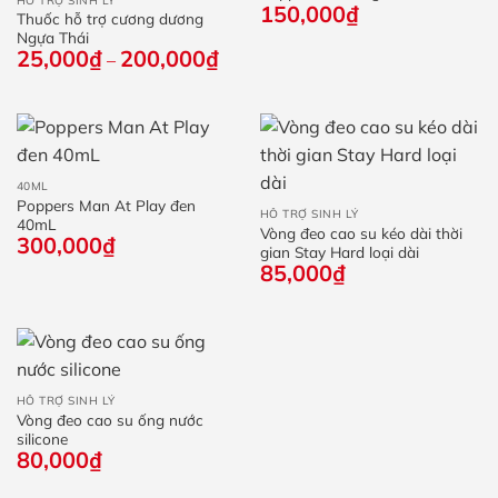
HỖ TRỢ SINH LÝ
150,000
₫
Thuốc hỗ trợ cương dương
Ngựa Thái
25,000
₫
200,000
₫
Khoảng
–
giá:
từ
25,000₫
đến
200,000₫
40ML
Poppers Man At Play đen
HỖ TRỢ SINH LÝ
40mL
Vòng đeo cao su kéo dài thời
300,000
₫
gian Stay Hard loại dài
85,000
₫
HỖ TRỢ SINH LÝ
Vòng đeo cao su ống nước
silicone
80,000
₫