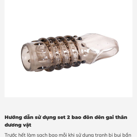
Hướng dẫn sử dụng set 2 bao đôn dên gai thân
dương vật
Trước hết làm sạch bao mỗi khi sử dụng tranh bị bụi bẩn