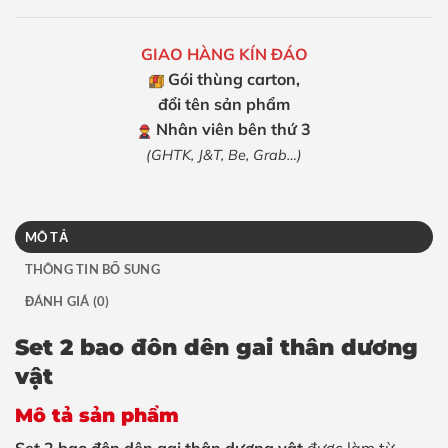
GIAO HÀNG KÍN ĐÁO
Gói thùng carton,
đổi tên sản phẩm
Nhân viên bên thứ 3
(GHTK, J&T, Be, Grab…)
MÔ TẢ
THÔNG TIN BỔ SUNG
ĐÁNH GIÁ (0)
Set 2 bao đôn dên gai thân dương
vật
Mô tả sản phẩm