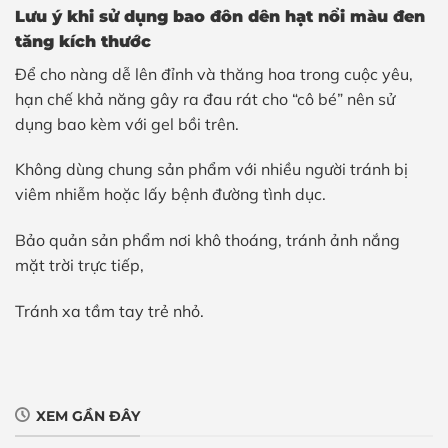
Lưu ý khi sử dụng bao đôn dên hạt nổi màu đen
tăng kích thước
Để cho nàng dễ lên đỉnh và thăng hoa trong cuộc yêu,
hạn chế khả năng gây ra đau rát cho “cô bé” nên sử
dụng bao kèm với gel bồi trên.
Không dùng chung sản phẩm với nhiều người tránh bị
viêm nhiễm hoặc lấy bệnh đường tình dục.
Bảo quản sản phẩm nơi khô thoáng, tránh ảnh nắng
mặt trời trực tiếp,
Tránh xa tầm tay trẻ nhỏ.
XEM GẦN ĐÂY