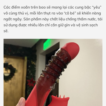
Các điểm xoắn trên bao sẽ mang lại các cung bậc “yêu”
vô cùng thủ vị, mỗi lần thụt ra vào “cô bé” sẽ khiến nàng
ngất ngây. Sản phẩm này chất liệu chống thấm nước, tái
sử dụng được nhiều lần chỉ cần giữ gìn và vệ sinh sạch
sẽ.