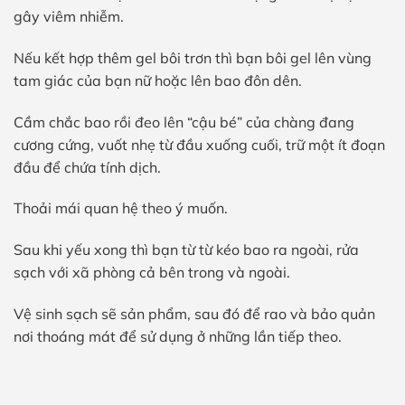
gây viêm nhiễm.
Nếu kết hợp thêm gel bôi trơn thì bạn bôi gel lên vùng
tam giác của bạn nữ hoặc lên bao đôn dên.
Cầm chắc bao rồi đeo lên “cậu bé” của chàng đang
cương cứng, vuốt nhẹ từ đầu xuống cuối, trữ một ít đoạn
đầu để chứa tính dịch.
Thoải mái quan hệ theo ý muốn.
Sau khi yếu xong thì bạn từ từ kéo bao ra ngoài, rửa
sạch với xã phòng cả bên trong và ngoài.
Vệ sinh sạch sẽ sản phẩm, sau đó để rao và bảo quản
nơi thoáng mát để sử dụng ở những lần tiếp theo.