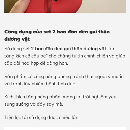
Công dụng của set 2 bao đôn dên gai thân
dương vật
Sử dụng
set 2 bao đôn dên gai thân dương vật
làm
tăng kích cỡ cậu bé” cho chàng tự tin chính chiến và giúp
cặp đòi hòa hợp dễ dàng hơn.
Sản phẩm có công năng phòng tránh thai ngoài ý muốn
và tránh lây nhiễm bệnh tình dục.
Kích thích tăng hưng phấn, mang lại trải nghiệm yêu
sung sướng và đầy say mê.
Tiện lợi, tái sử dụng được nhiều lần.