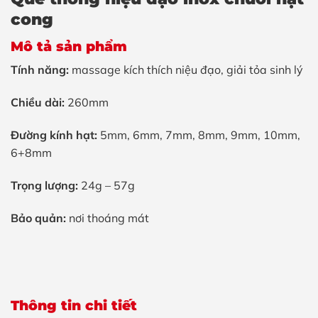
cong
Mô tả sản phẩm
Tính năng:
massage kích thích niệu đạo, giải tỏa sinh lý
Chiều dài:
260mm
Đường kính hạt:
5mm, 6mm, 7mm, 8mm, 9mm, 10mm,
6+8mm
Trọng lượng:
24g – 57g
Bảo quản:
nơi thoáng mát
Thông tin chi tiết