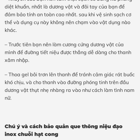
diệt khuẩn, nhất là dương vật và đôi tay của bạn để
đảm bảo tính an toàn cao nhất. sau khi vệ sinh sạch cơ
thể và dụng cụ này không nên chạm vào vật dụng nào
khác.
– Trước tiên bạn nên làm cương cứng dương vật của
mình để đường tiết niệu được thẳng dễ dàng cho thanh
xâm nhập.
– Thoa gel bôi trơn lên thanh để tránh cảm giác rát buốc
khó chịu, và cho thanh vào đường phóng tinh trên đầu
dương vật thụt nhẹ nhàng ra vào như cách làm tình nam
nữ.
Chú ý và cách bảo quản que thông niệu đạo
inox chuỗi hạt cong