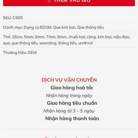
SKU:
C605
Danh mục:
Dụng cụ BDSM
,
Que kim loại
,
Que thông tiểu
Thẻ:
26cm
,
5mm
,
6mm
,
7mm
,
8mm
,
chuỗi hạt
,
còng
,
kim loại
,
niệu đạo
,
que
,
que thông tiểu
,
sounding
,
thông tiểu
,
urethral
Thương hiệu:
OEM
DỊCH VỤ VẬN CHUYỂN
Giao hàng hoả tốc
Nhận hàng trong ngày
Giao hàng tiêu chuẩn
Nhận hàng từ 3 – 5 ngày
Nhận hàng thanh toán