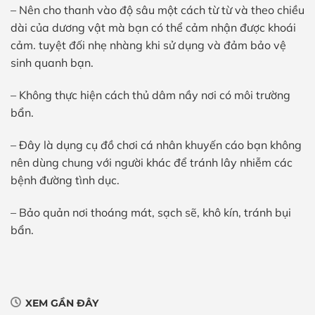
– Nên cho thanh vào độ sâu một cách từ từ và theo chiều
dài của dương vật mà bạn có thể cảm nhận được khoái
cảm. tuyệt đối nhẹ nhàng khi sử dụng và đảm bảo vệ
sinh quanh bạn.
– Không thực hiện cách thủ dâm nầy nơi có môi trường
bẩn.
– Đây là dụng cụ đồ chơi cá nhân khuyến cáo bạn không
nên dùng chung với người khác để tránh lây nhiễm các
bệnh đường tình dục.
– Bảo quản nơi thoáng mát, sạch sẽ, khô kín, tránh bụi
bẩn.
XEM GẦN ĐÂY