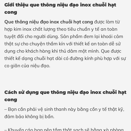
Giới thiệu que thông niệu đạo inox chuỗi hạt
cong
Que thông niệu đạo inox chuỗi hạt cong
được làm từ
hợp kim inox chất lượng theo tiêu chuẩn y tế an toàn
tuyệt đối cho người dùng. Sản phẩm đem lại khoái cảm
thật sự cho chuyện thầm kín với thiết kế an toàn dễ sử
dụng cho khách hàng khi thủ dâm một mình. Que được
thiết kế dạng chuỗi hạt dài có đường kính phù hợp với sự
co giãn của niệu đạo.
Cách sử dụng
que thông niệu đạo inox chuỗi hạt
cong
– Bạn cần phải vệ sinh thanh này bằng cồn y tế thật kỹ,
đảm bảo không bị bẩn.
– Khuyến cáo bạn nên tắm thật sạch sẽ bằng xà phòng