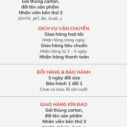
Gói thùng carton,
đổi tên sản phẩm
Nhân viên bên thứ 3
(GHTK, J&T, Be, Grab…)
DỊCH VỤ VẬN CHUYỂN
Giao hàng hoả tốc
Nhận hàng trong ngày
Giao hàng tiêu chuẩn
Nhận hàng từ 3 – 5 ngày
Nhận hàng thanh toán
ĐỔI HÀNG & BẢO HÀNH
3 ngày đổi size
Bảo hành 1 đổi 1
Chưa xé bao, lỗi sản xuất
GIAO HÀNG KÍN ĐÁO
Gói thùng carton,
đổi tên sản phẩm
Nhân viên bên thứ 3