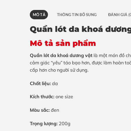
MÔ TẢ
THÔNG TIN BỔ SUNG
ĐÁNH GIÁ (
Quần lót da khoá dương
Mô tả sản phẩm
Quần lót da khoá dương vật
là một món đồ chơ
cảm giác “yêu” táo bạo hơn, được làm hoàn toà
cấp hơn cho người sử dụng.
Chất liệu:
da
Kích thước:
one size
Màu sắc:
đen
Trọng lượng:
200g