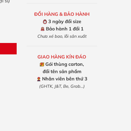
ại sự
ĐỔI HÀNG & BẢO HÀNH
3 ngày đổi size
Bảo hành 1 đổi 1
Chưa xé bao, lỗi sản xuất
GIAO HÀNG KÍN ĐÁO
Gói thùng carton,
đổi tên sản phẩm
Nhân viên bên thứ 3
(GHTK, J&T, Be, Grab…)