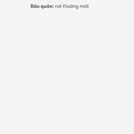
Bảo quản:
nơi thoáng mát