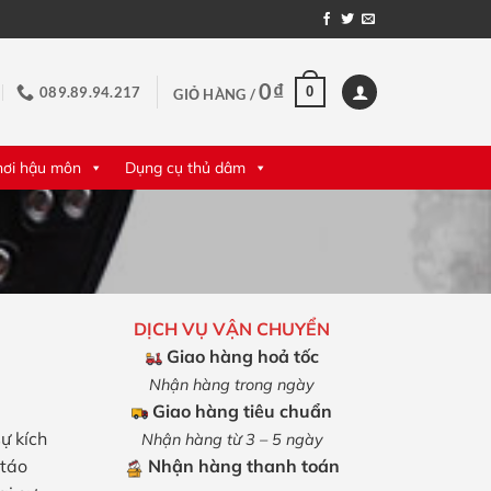
0
₫
0
089.89.94.217
GIỎ HÀNG /
hơi hậu môn
Dụng cụ thủ dâm
DỊCH VỤ VẬN CHUYỂN
Giao hàng hoả tốc
Nhận hàng trong ngày
Giao hàng tiêu chuẩn
ự kích
Nhận hàng từ 3 – 5 ngày
 táo
Nhận hàng thanh toán