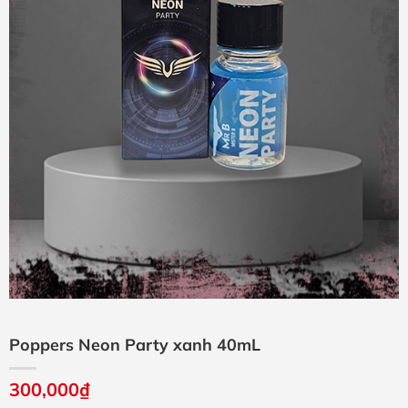
Poppers Neon Party xanh 40mL
300,000
₫