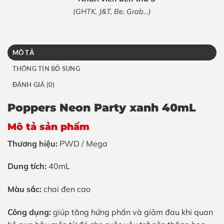
(GHTK, J&T, Be, Grab…)
MÔ TẢ
THÔNG TIN BỔ SUNG
ĐÁNH GIÁ (0)
Poppers Neon Party xanh 40mL
Mô tả sản phẩm
Thương hiệu:
PWD / Mega
Dung tích:
40mL
Màu sắc:
chai đen cao
Công dụng:
giúp tăng hứng phấn và giảm đau khi quan