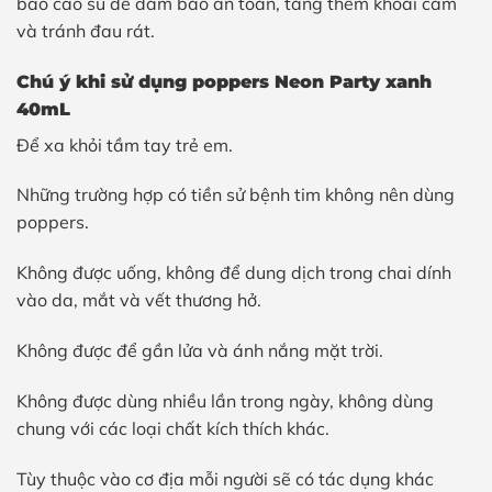
bao cao su để đảm bảo an toàn, tăng thêm khoái cảm
và tránh đau rát.
Chú ý khi sử dụng poppers Neon Party xanh
40mL
Để xa khỏi tầm tay trẻ em.
Những trường hợp có tiền sử bệnh tim không nên dùng
poppers.
Không được uống, không để dung dịch trong chai dính
vào da, mắt và vết thương hở.
Không được để gần lửa và ánh nắng mặt trời.
Không được dùng nhiều lần trong ngày, không dùng
chung với các loại chất kích thích khác.
Tùy thuộc vào cơ địa mỗi người sẽ có tác dụng khác