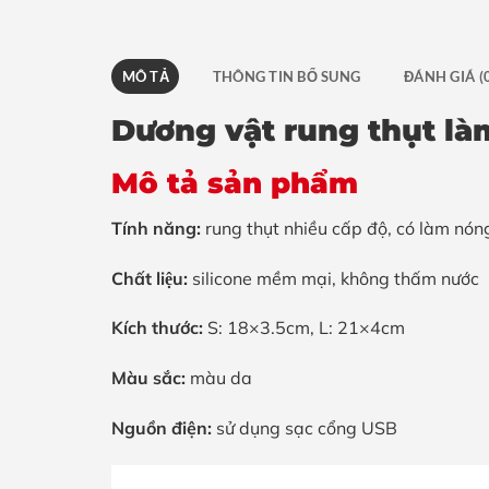
MÔ TẢ
THÔNG TIN BỔ SUNG
ĐÁNH GIÁ (
Dương vật rung thụt là
Mô tả sản phẩm
Tính năng:
rung thụt nhiều cấp độ, có làm nón
Chất liệu:
silicone mềm mại, không thấm nước
Kích thước:
S: 18×3.5cm, L: 21×4cm
Màu sắc:
màu da
Nguồn điện:
sử dụng sạc cổng USB