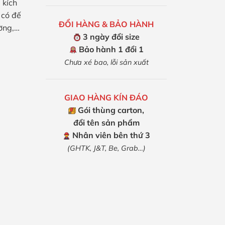
 kích
m có đế
ĐỔI HÀNG & BẢO HÀNH
ường,…
3 ngày đổi size
Bảo hành 1 đổi 1
Chưa xé bao, lỗi sản xuất
GIAO HÀNG KÍN ĐÁO
Gói thùng carton,
đổi tên sản phẩm
Nhân viên bên thứ 3
(GHTK, J&T, Be, Grab…)