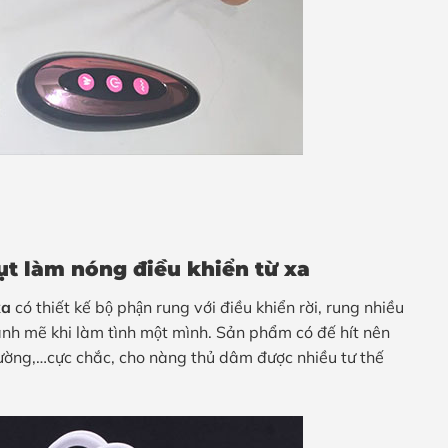
ụt làm nóng điều khiển từ xa
xa
có thiết kế bộ phận rung với điều khiển rời, rung nhiều
 mạnh mẽ khi làm tình một mình. Sản phẩm có đế hít nên
ng,…cực chắc, cho nàng thủ dâm được nhiều tư thế