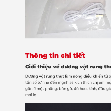
Thông tin chi tiết
Giới thiệu về dương vật rung th
Dương vật rung thụt làm nóng điều khiển từ 
tần số từ nhẹ đến mạnh sẽ kích thích chị em
gắn ở mặt phẳng: bàn gỗ, đá hoa, kính, đầu giườ
mới lạ.