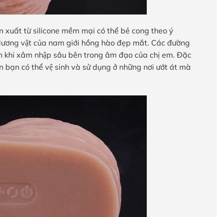
n xuất từ silicone mềm mại có thể bẻ cong theo ý
ương vật của nam giới hồng hào đẹp mắt. Các đường
nh khi xâm nhập sâu bên trong âm đạo của chị em. Đặc
 bạn có thể vệ sinh và sử dụng ở những nơi ướt át mà