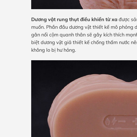
Dương vật rung thụt điều khiển từ xa
được sả
muốn. Phần đầu dương vật thiết kế mô phỏng d
gân nổi cộm quanh thân sẽ gây kích thích mạ
biệt dương vật giả thiết kế chống thấm nước nên
không lo bị hư hỏng.