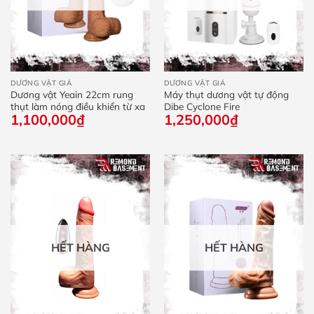
DƯƠNG VẬT GIẢ
DƯƠNG VẬT GIẢ
Dương vật Yeain 22cm rung
Máy thụt dương vật tự động
thụt làm nóng điều khiển từ xa
Dibe Cyclone Fire
1,100,000
₫
1,250,000
₫
HẾT HÀNG
HẾT HÀNG