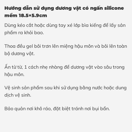
Hướng dẫn sử dụng dương vật có ngấn silicone
mềm 18.5×5.9cm
Dùng kéo cắt hoặc dùng tay xé lớp bìa kiếng để lấy sản
phẩm ra khỏi bao.
Thoa đều gel bôi trơn lên miệng hậu môn và bôi lên toàn
bộ dương vật.
Ấn từ từ, 1 cách nhẹ nhàng để dương vật vào sâu trong
hậu môn.
Vệ sinh sản phẩm sau khi sử dụng bằng nước hoặc dung
dịch vệ sinh.
Bảo quản nơi khô ráo, đặt biệt tránh nơi bụi bẩn.