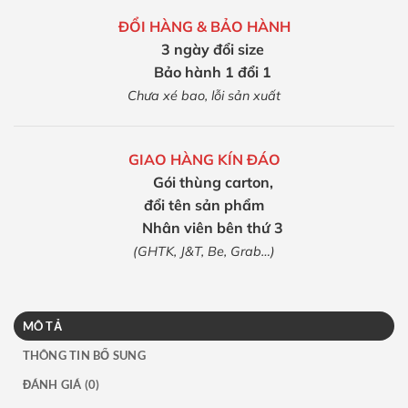
ĐỔI HÀNG & BẢO HÀNH
3 ngày đổi size
Bảo hành 1 đổi 1
Chưa xé bao, lỗi sản xuất
GIAO HÀNG KÍN ĐÁO
Gói thùng carton,
đổi tên sản phẩm
Nhân viên bên thứ 3
(GHTK, J&T, Be, Grab…)
MÔ TẢ
THÔNG TIN BỔ SUNG
ĐÁNH GIÁ (0)