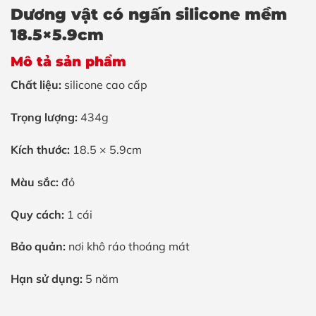
Dương vật có ngấn silicone mềm
18.5×5.9cm
Mô tả sản phẩm
Chất liệu:
silicone cao cấp
Trọng lượng:
434g
Kích thước:
18.5 × 5.9cm
Màu sắc:
đỏ
Quy cách:
1 cái
Bảo quản:
nơi khô ráo thoáng mát
Hạn sử dụng:
5 năm