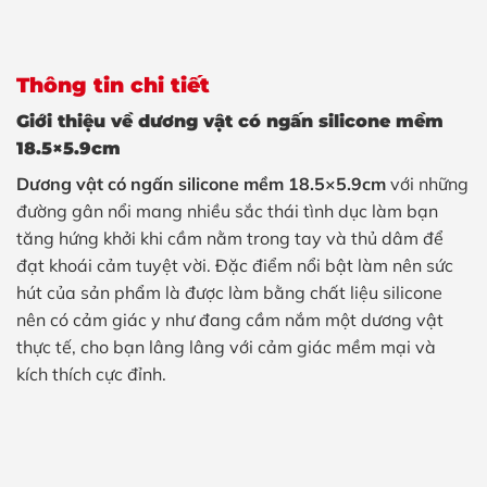
Thông tin chi tiết
Giới thiệu về dương vật có ngấn silicone mềm
18.5×5.9cm
Dương vật có ngấn silicone mềm 18.5×5.9cm
với những
đường gân nổi mang nhiều sắc thái tình dục làm bạn
tăng hứng khởi khi cầm nằm trong tay và thủ dâm để
đạt khoái cảm tuyệt vời. Đặc điểm nổi bật làm nên sức
hút của sản phẩm là được làm bằng chất liệu silicone
nên có cảm giác y như đang cầm nắm một dương vật
thực tế, cho bạn lâng lâng với cảm giác mềm mại và
kích thích cực đỉnh.