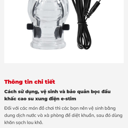
Thông tin chi tiết
Cách sử dụng, vệ sinh và bảo quản bọc đầu
khấc cao su
xung điện e-stim
Đối với các món đồ chơi thì các bạn nên vệ sinh bằng
dung dịch nước và xà phòng để diệt khuẩn, sau đó dùng
khăn sạch lau khô.