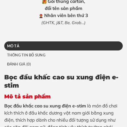
Gói thùng carton,
đổi tên sản phẩm
Nhân viên bên thứ 3
(GHTK, J&T, Be, Grab…)
MÔ TẢ
THÔNG TIN BỔ SUNG
ĐÁNH GIÁ (0)
Bọc đầu khấc cao su xung điện e-
stim
Mô tả sản phẩm
Bọc đầu khấc cao su xung điện e-stim
là món đồ chơi
kích thích ở đầu khấc dương vật nam giới bằng xung
điện, thích hợp dành cho nhiều đối tượng sử dụng như