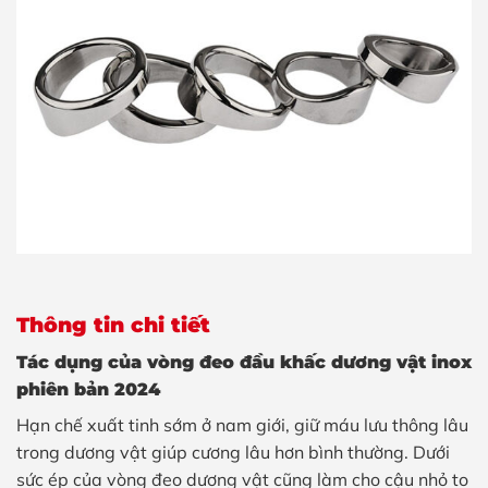
Thông tin chi tiết
Tác dụng của vòng đeo đầu khấc dương vật inox
phiên bản 2024
Hạn chế xuất tinh sớm ở nam giới, giữ máu lưu thông lâu
trong dương vật giúp cương lâu hơn bình thường. Dưới
sức ép của vòng đeo dương vật cũng làm cho cậu nhỏ to