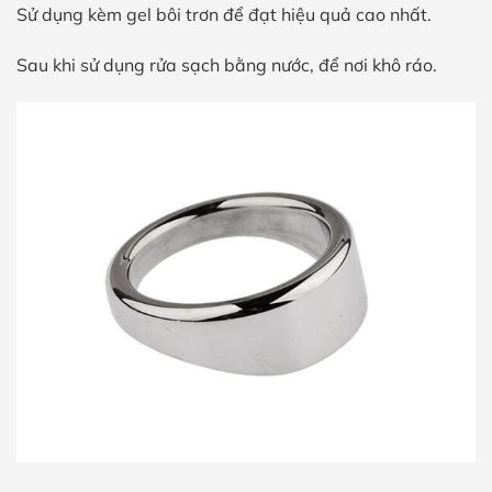
Sử dụng kèm gel bôi trơn để đạt hiệu quả cao nhất.
Sau khi sử dụng rửa sạch bằng nước, để nơi khô ráo.