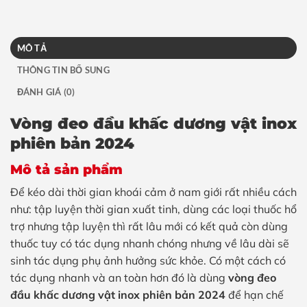
MÔ TẢ
THÔNG TIN BỔ SUNG
ĐÁNH GIÁ (0)
Vòng đeo đầu khấc dương vật inox
phiên bản 2024
Mô tả sản phẩm
Để kéo dài thời gian khoái cảm ở nam giới rất nhiều cách
như: tập luyện thời gian xuất tinh, dùng các loại thuốc hổ
trợ nhưng tập luyện thì rất lâu mới có kết quả còn dùng
thuốc tuy có tác dụng nhanh chóng nhưng về lâu dài sẽ
sinh tác dụng phụ ảnh hưởng sức khỏe. Có một cách có
tác dụng nhanh và an toàn hơn đó là dùng
vòng đeo
đầu khấc dương vật inox
phiên bản 2024
để hạn chế