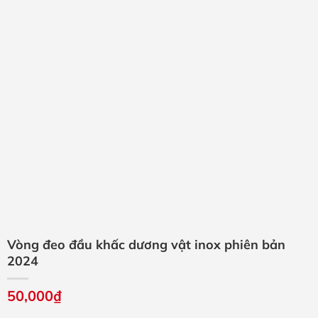
Vòng đeo đầu khấc dương vật inox phiên bản
2024
50,000
₫