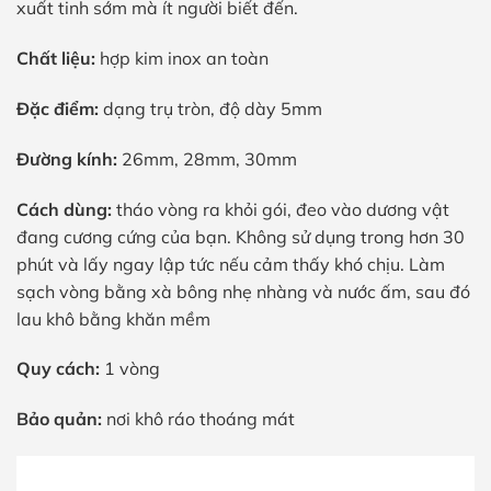
xuất tinh sớm mà ít người biết đến.
Chất liệu:
hợp kim inox an toàn
Đặc điểm:
dạng trụ tròn, độ dày 5mm
Đường kính:
26mm, 28mm, 30mm
Cách dùng:
tháo vòng ra khỏi gói, đeo vào dương vật
đang cương cứng của bạn. Không sử dụng trong hơn 30
phút và lấy ngay lập tức nếu cảm thấy khó chịu. Làm
sạch vòng bằng xà bông nhẹ nhàng và nước ấm, sau đó
lau khô bằng khăn mềm
Quy cách:
1 vòng
Bảo quản:
nơi khô ráo thoáng mát