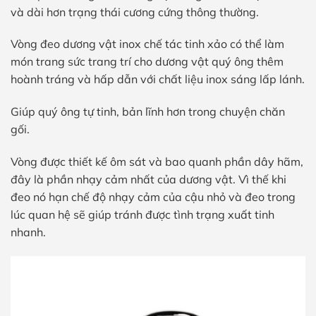
và dài hơn trạng thái cương cứng thông thường.
Vòng đeo dương vật inox chế tác tinh xảo có thể làm
món trang sức trang trí cho dương vật quý ông thêm
hoành tráng và hấp dẫn với chất liệu inox sáng lấp lánh.
Giúp quý ông tự tinh, bản lĩnh hơn trong chuyện chăn
gối.
Vòng được thiết kế ôm sát và bao quanh phần dây hãm,
đây là phần nhạy cảm nhất của dương vật. Vì thế khi
đeo nó hạn chế độ nhạy cảm của cậu nhỏ và đeo trong
lúc quan hệ sẽ giúp tránh được tình trạng xuất tinh
nhanh.