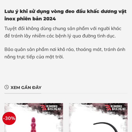
Lưu ý khi sử dụng vòng đeo đầu khấc dương vật
inox phiên bản 2024
Tuyệt đối không dùng chung sản phẩm với người khác
để tránh lây nhiễm các bệnh lý qua đường tình dục.
Bảo quản sản phẩm nơi khô ráo, thoáng mát, tránh ánh
nắng trực tiếp của mặt trời.
XEM GẦN ĐÂY
-30%