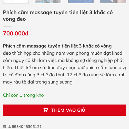
Phích cắm massage tuyến tiền liệt 3 khấc có
vòng đeo
700,000
₫
Phích cắm massage tuyến tiền liệt 3 khấc có vòng
đeo
thích hợp cho những nam văn phòng muốn đạt khoái
cảm ngay cả khi làm việc mà không sợ đồng nghiệp phát
hiện. Thiết kế ôm sát khe đáy chậu giữ phích cắm luôn ở vị
trí cố định cùng 3 chế độ thụt, 12 chế độ rung sẽ làm cánh
mày râu tê dại trong sung sướng
Chỉ còn 1 trong kho
THÊM VÀO GIỎ
SKU:
6934045306121