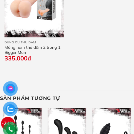
DỤNG CỤ THỦ DÂM
Mông nam thủ dâm 2 trong 1
Bigger Man
335,000
₫
SẢN PHẨM TƯƠNG TỰ
-24%