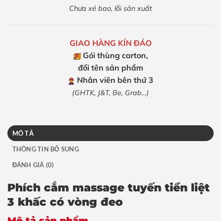
Chưa xé bao, lỗi sản xuất
GIAO HÀNG KÍN ĐÁO
Gói thùng carton,
đổi tên sản phẩm
Nhân viên bên thứ 3
(GHTK, J&T, Be, Grab…)
MÔ TẢ
THÔNG TIN BỔ SUNG
ĐÁNH GIÁ (0)
Phích cắm massage tuyến tiền liệt
3 khấc có vòng đeo
Mô tả sản phẩm