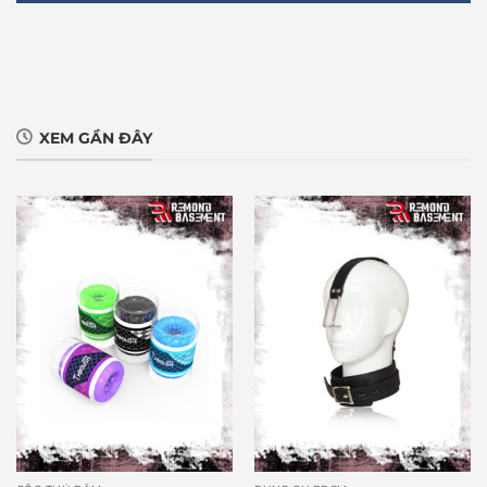
XEM GẦN ĐÂY