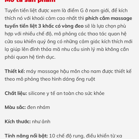
Tuyến tiền liệt được xem là điểm G ở nam giới, để kích
thích nó với khoái cảm cao nhất thì
phích cắm massage
tuyến tiền liệt 3 khấc có vòng đeo
sẽ là lựa chọn phù
hợp với nhiều chế độ, mô phỏng các thao tác quan hệ
cửa sau khiến quý ông có những cảm giác kích thích mới
lạ giúp lên đỉnh thỏa mã nhu cầu sinh lý mà không cần
phải quan hệ tình dục.
Thiết kế:
máy massage hậu môn cho nam được thiết kế
theo mô phỏng theo hình dáng ống ruột
Chất liệu:
silicone y tế an toàn cho sức khỏe
Màu sắc:
đen nhám
Kích thước:
như ảnh
Tính năng nổi bật:
10 chế độ rung, điều khiển từ xa