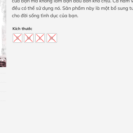
của bạn mà không làm bạn đau đớn khó chịu. Cả nam 
đều có thể sử dụng nó. Sản phẩm này là một bổ sung tu
cho đời sống tình dục của bạn.
Kích thước
S
M
L
XL