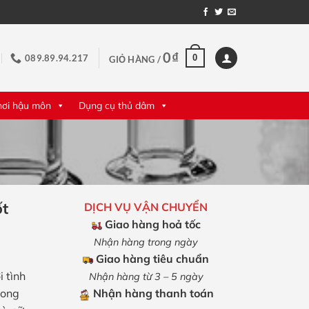
0
₫
0
089.89.94.217
GIỎ HÀNG /
hơi hậu môn
Dụng cụ thủ dâm
ốt
DỊCH VỤ VẬN CHUYỂN
Giao hàng hoả tốc
Nhận hàng trong ngày
Giao hàng tiêu chuẩn
i tình
Nhận hàng từ 3 – 5 ngày
rong
Nhận hàng thanh toán