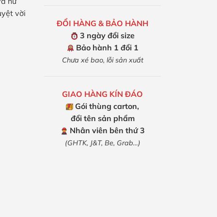
và nữ
yệt vời
ĐỔI HÀNG & BẢO HÀNH
3 ngày đổi size
Bảo hành 1 đổi 1
Chưa xé bao, lỗi sản xuất
GIAO HÀNG KÍN ĐÁO
Gói thùng carton,
đổi tên sản phẩm
Nhân viên bên thứ 3
(GHTK, J&T, Be, Grab…)