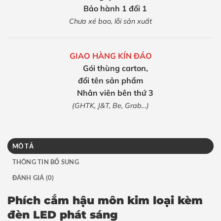
Bảo hành 1 đổi 1
Chưa xé bao, lỗi sản xuất
GIAO HÀNG KÍN ĐÁO
Gói thùng carton,
đổi tên sản phẩm
Nhân viên bên thứ 3
(GHTK, J&T, Be, Grab…)
MÔ TẢ
THÔNG TIN BỔ SUNG
ĐÁNH GIÁ (0)
Phích cắm hậu môn kim loại kèm
đèn LED phát sáng