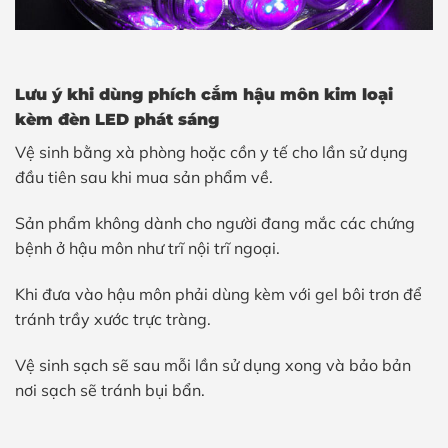
Lưu ý khi dùng phích cắm hậu môn kim loại
kèm đèn LED phát sáng
Vệ sinh bằng xà phòng hoặc cồn y tế cho lần sử dụng
đầu tiên sau khi mua sản phẩm về.
Sản phẩm không dành cho người đang mắc các chứng
bệnh ở hậu môn như trĩ nội trĩ ngoại.
Khi đưa vào hậu môn phải dùng kèm với gel bôi trơn để
tránh trầy xước trực tràng.
Vệ sinh sạch sẽ sau mỗi lần sử dụng xong và bảo bản
nơi sạch sẽ tránh bụi bẩn.