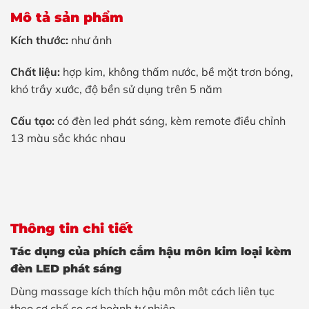
Mô tả sản phẩm
Kích thước:
như ảnh
Chất liệu:
hợp kim, không thấm nước, bề mặt trơn bóng,
khó trầy xước, độ bền sử dụng trên 5 năm
Cấu tạo:
có đèn led phát sáng, kèm remote điều chỉnh
13 màu sắc khác nhau
Thông tin chi tiết
Tác dụng của phích cắm hậu môn kim loại kèm
đèn LED phát sáng
Dùng massage kích thích hậu môn môt cách liên tục
theo cơ chế co cơ hoành tự nhiên.