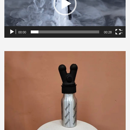
00:00
00:28