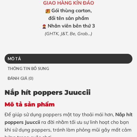
GIAO HÀNG KÍN ĐÁO
Gói thùng carton,
đổi tên sản phẩm
Nhân viên bên thứ 3
(GHTK, J&T, Be, Grab…)
MÔ TẢ
THÔNG TIN BỔ SUNG
ĐÁNH GIÁ (0)
Nắp hít poppers Juuccii
Mô tả sản phẩm
Để giúp sử dụng poppers một tay thoải mái hơn,
Nắp hít
poppers Juuccii
ra đời nhằm tối ưu sự linh hoạt cho bạn
khi sử dụng poppers, tránh làm phỏng mũi gây mất cảm