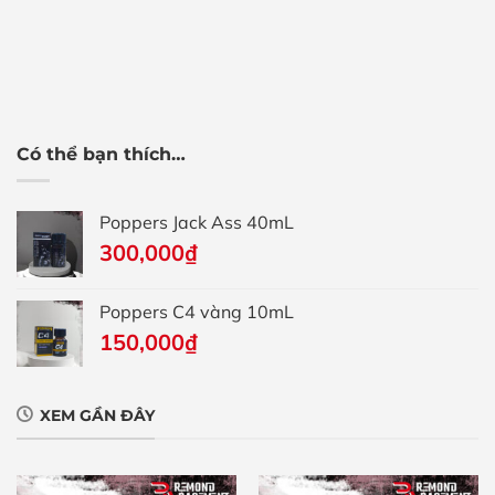
Có thể bạn thích…
Poppers Jack Ass 40mL
300,000
₫
Poppers C4 vàng 10mL
150,000
₫
XEM GẦN ĐÂY