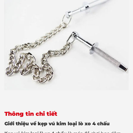
Thông tin chi tiết
Giới thiệu về kẹp vú kim loại lò xo 4 chấu