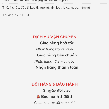
Thẻ:
4 chấu
,
đầu ti
,
kẹp ti
,
kẹp vú
,
kim loại
,
lò xo
,
ngực
,
núm vú
Thương hiệu:
OEM
DỊCH VỤ VẬN CHUYỂN
Giao hàng hoả tốc
Nhận hàng trong ngày
Giao hàng tiêu chuẩn
Nhận hàng từ 3 – 5 ngày
Nhận hàng thanh toán
ĐỔI HÀNG & BẢO HÀNH
3 ngày đổi size
Bảo hành 1 đổi 1
Chưa xé bao, lỗi sản xuất