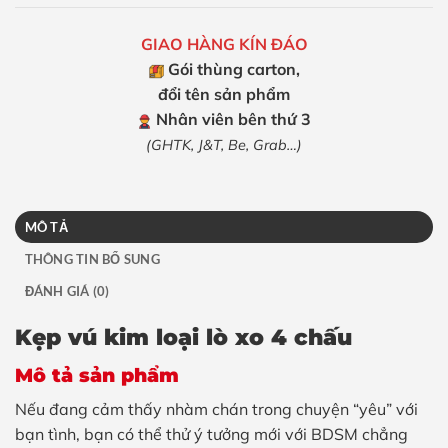
GIAO HÀNG KÍN ĐÁO
Gói thùng carton,
đổi tên sản phẩm
Nhân viên bên thứ 3
(GHTK, J&T, Be, Grab…)
MÔ TẢ
THÔNG TIN BỔ SUNG
ĐÁNH GIÁ (0)
Kẹp vú kim loại lò xo 4 chấu
Mô tả sản phẩm
Nếu đang cảm thấy nhàm chán trong chuyện “yêu” với
bạn tình, bạn có thể thử ý tưởng mới với BDSM chẳng