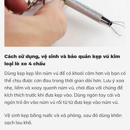
Cách sử dụng, vệ sinh và bảo quản
kẹp vú kim
loại lò xo 4 chấu
Dùng kẹp kẹp lên núm vú để có khoái cảm hơn và bạn có
thể chịu được cơn đau trong thời gian dài hơn. Lưu ý xoa
nhẹ, liếm và xoay quanh núm vú, chơi đùa với chúng để
kích thích trước khi đưa kẹp vào. Dùng ngón tay cái và
ngón trỏ ấn vào núm vú rồi từ từ đưa kẹp vào núm vú.
Vệ sinh kẹp bằng nước và xà phòng, sau đó dùng khăn
sạch lau khô.