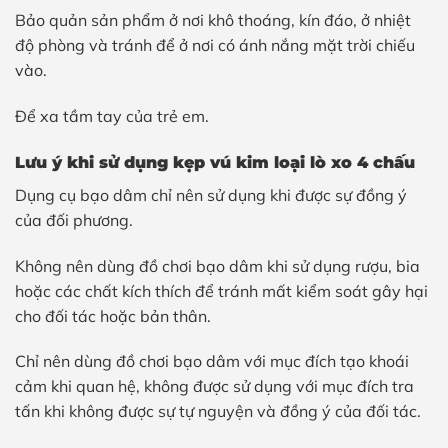
Bảo quản sản phẩm ở nơi khô thoáng, kín đáo, ở nhiệt
độ phòng và tránh để ở nơi có ánh nắng mặt trời chiếu
vào.
Để xa tầm tay của trẻ em.
Lưu ý khi sử dụng kẹp vú kim loại lò xo 4 chấu
Dụng cụ bạo dâm chỉ nên sử dụng khi được sự đồng ý
của đối phương.
Không nên dùng đồ chơi bạo dâm khi sử dụng rượu, bia
hoặc các chất kích thích để tránh mất kiểm soát gây hại
cho đối tác hoặc bản thân.
Chỉ nên dùng đồ chơi bạo dâm với mục đích tạo khoái
cảm khi quan hệ, không được sử dụng với mục đích tra
tấn khi không được sự tự nguyện và đồng ý của đối tác.