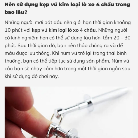
Nên sử dụng kẹp vú kim loại lò xo 4 chấu trong
bao lâu?
Những người mới bắt đầu nên giới hạn thời gian khoảng
10 phút với
kẹp vú kim loại lò xo 4 chấu
. Những người
có kinh nghiệm hơn có thể sử dụng lâu hơn, tầm 20 – 30
phút. Sau thời gian đó, bạn nên tháo chúng ra và để
máu được lưu thông. Khi núm vú trở lại trạng thái bình
thường, bạn có thể tiếp tục sử dụng sản phẩm. Núm vú
của bạn sẽ nhạy cảm hơn trong một thời gian ngắn sau
khi sử dụng đồ chơi này.