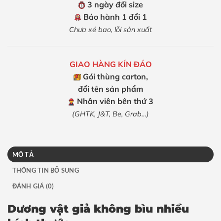
3 ngày đổi size
Bảo hành 1 đổi 1
Chưa xé bao, lỗi sản xuất
GIAO HÀNG KÍN ĐÁO
Gói thùng carton,
đổi tên sản phẩm
Nhân viên bên thứ 3
(GHTK, J&T, Be, Grab…)
MÔ TẢ
THÔNG TIN BỔ SUNG
ĐÁNH GIÁ (0)
Dương vật giả không bìu nhiều