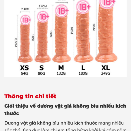
Thông tin chi tiết
Giới thiệu về dương vật giả không bìu nhiều kích
thước
Dương vật giả không bìu nhiều kích thước
mang nhiều
sắc thái tình dục làm chị em tăng hứng khởi khi cầm nằm