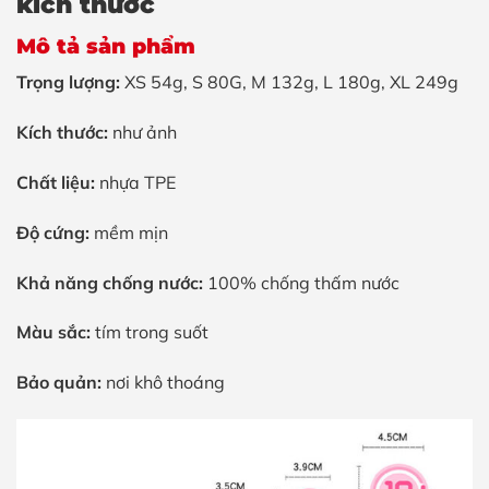
kích thước
Mô tả sản phẩm
Trọng lượng:
XS 54g,
S 80G, M 132g, L 180g, XL 249g
Kích thước:
như ảnh
Chất liệu:
nhựa TPE
Độ cứng:
mềm mịn
Khả năng chống nước:
100% chống thấm nước
Màu sắc:
tím trong suốt
Bảo quản:
nơi khô thoáng