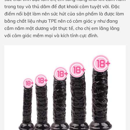
trong tay và thủ dâm để đạt khoái cảm tuyệt vời. Đặc
điểm nổi bật làm nên sức hút của sản phẩm là được làm
bằng chất liệu nhựa TPE nên có cảm giác y như đang
cầm nắm một dương vật thực tế, cho chị em lâng lâng
với cảm giác mềm mại và kích tỉnh cực đỉnh.