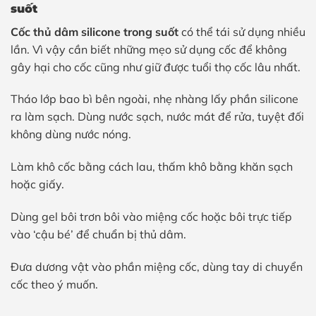
suốt
Cốc thủ dâm silicone trong suốt
có thể tái sử dụng nhiều
lần. Vì vậy cần biết những mẹo sử dụng cốc để không
gây hại cho cốc cũng như giữ được tuổi thọ cốc lâu nhất.
Tháo lớp bao bì bên ngoài, nhẹ nhàng lấy phần silicone
ra làm sạch. Dùng nước sạch, nước mát để rửa, tuyệt đối
không dùng nước nóng.
Làm khô cốc bằng cách lau, thấm khô bằng khăn sạch
hoặc giấy.
Dùng gel bôi trơn bôi vào miệng cốc hoặc bôi trực tiếp
vào ‘cậu bé’ để chuẩn bị thủ dâm.
Đưa dương vật vào phần miệng cốc, dùng tay di chuyển
cốc theo ý muốn.