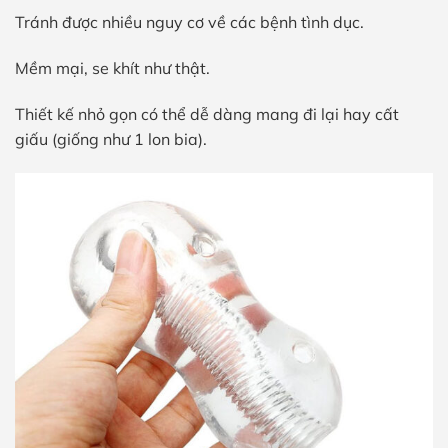
Tránh được nhiều nguy cơ về các bệnh tình dục.
Mềm mại, se khít như thật.
Thiết kế nhỏ gọn có thể dễ dàng mang đi lại hay cất
giấu (giống như 1 lon bia).