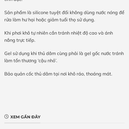
Sản phẩm là silicone tuyệt đối không dùng nước nóng để
rửa làm hư hại hoặc giảm tuổi thọ sử dụng.
Khi phơi khô tự nhiên cần tránh nhiệt độ cao và ánh
nắng trực tiếp.
Gel sử dụng khi thủ dâm cùng phải là gel gốc nước tránh
làm tổn thương ‘cậu nhỏ’.
Bảo quản cốc thủ dâm tại nơi khô ráo, thoáng mát.
XEM GẦN ĐÂY