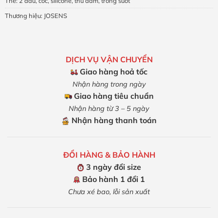
Thẻ:
2 đầu
,
cốc
,
silicone
,
thủ dâm
,
trong suốt
Thương hiệu:
JOSENS
DỊCH VỤ VẬN CHUYỂN
Giao hàng hoả tốc
Nhận hàng trong ngày
Giao hàng tiêu chuẩn
Nhận hàng từ 3 – 5 ngày
Nhận hàng thanh toán
ĐỔI HÀNG & BẢO HÀNH
3 ngày đổi size
Bảo hành 1 đổi 1
Chưa xé bao, lỗi sản xuất