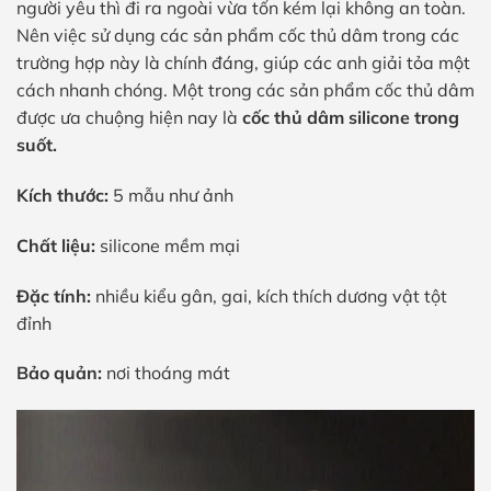
người yêu thì đi ra ngoài vừa tốn kém lại không an toàn.
Nên việc sử dụng các sản phẩm cốc thủ dâm trong các
trường hợp này là chính đáng, giúp các anh giải tỏa một
cách nhanh chóng. Một trong các sản phẩm cốc thủ dâm
được ưa chuộng hiện nay là
cốc thủ dâm silicone trong
suốt.
Kích thước:
5 mẫu như ảnh
Chất liệu:
silicone mềm mại
Đặc tính:
nhiều kiểu gân, gai, kích thích dương vật tột
đỉnh
Bảo quản:
nơi thoáng mát