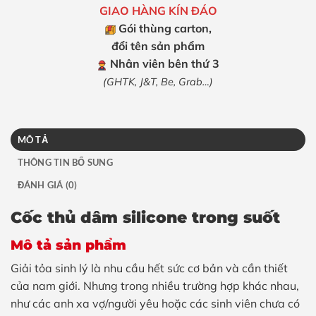
GIAO HÀNG KÍN ĐÁO
Gói thùng carton,
đổi tên sản phẩm
Nhân viên bên thứ 3
(GHTK, J&T, Be, Grab…)
MÔ TẢ
THÔNG TIN BỔ SUNG
ĐÁNH GIÁ (0)
Cốc thủ dâm silicone trong suốt
Mô tả sản phẩm
Giải tỏa sinh lý là nhu cầu hết sức cơ bản và cần thiết
của nam giới. Nhưng trong nhiều trường hợp khác nhau,
như các anh xa vợ/người yêu hoặc các sinh viên chưa có