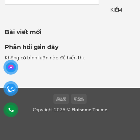
KIẾM
Bài viết mới
Phản hồi gần đây
Không có bình luận nào để hiển thị.
Cash
Bank
On
Transfer
Copyright 2026 ©
Flatsome Theme
Delivery