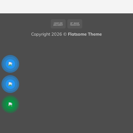
Cash
Bank
On
Transfer
Copyright 2026 ©
Flatsome Theme
Delivery