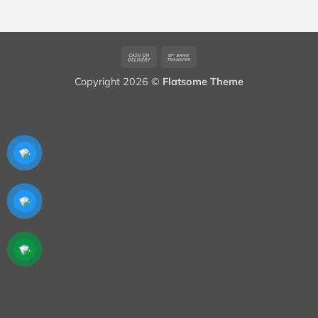
Cash
Bank
On
Transfer
Copyright 2026 ©
Flatsome Theme
Delivery