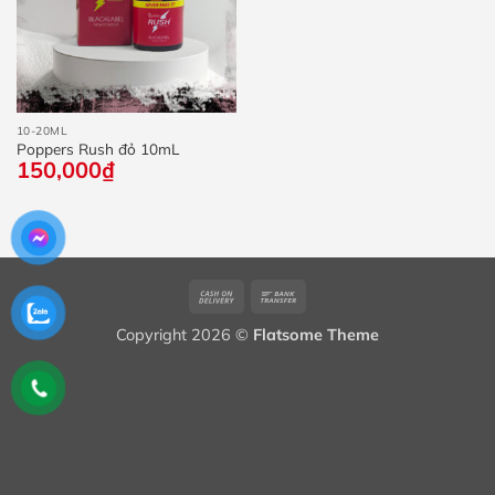
10-20ML
Poppers Rush đỏ 10mL
150,000
₫
Cash
Bank
On
Transfer
Copyright 2026 ©
Flatsome Theme
Delivery